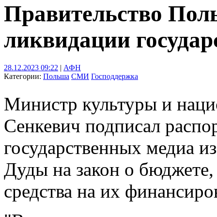
Правительство Пол
ликвидации госуда
28.12.2023 09:22
|
АФН
Категории:
Польша
СМИ
Господдержка
Министр культуры и наци
Сенкевич подписал распо
государственных медиа из
Дуды на закон о бюджете,
средства на их финансиро