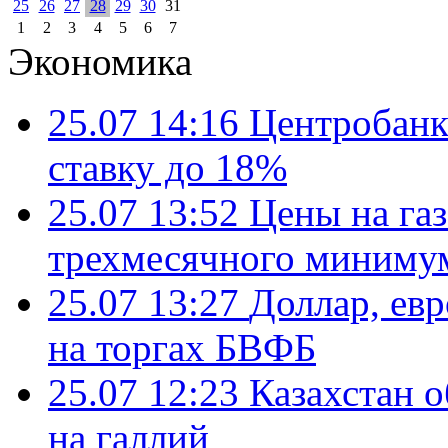
25
26
27
28
29
30
31
1
2
3
4
5
6
7
Экономика
25.07 14:16
Центробанк
ставку до 18%
25.07 13:52
Цены на газ
трехмесячного миниму
25.07 13:27
Доллар, ев
на торгах БВФБ
25.07 12:23
Казахстан 
на галлий