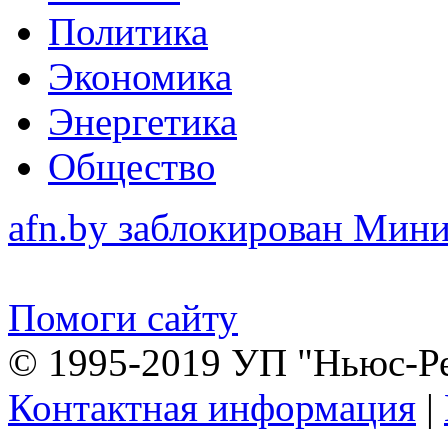
Политика
Экономика
Энергетика
Общество
afn.by заблокирован Ми
Помоги сайту
© 1995-2019 УП "Ньюс-Р
Контактная информация
|