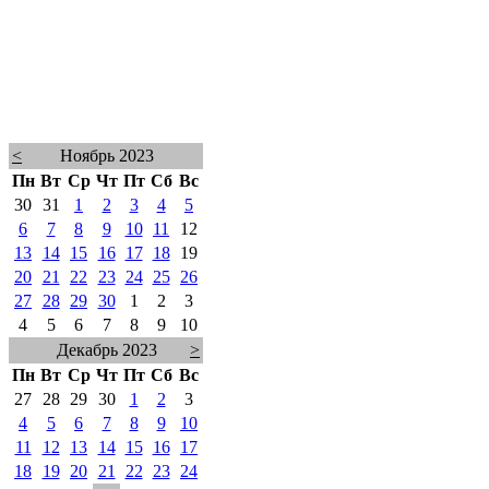
<
Ноябрь 2023
Пн
Вт
Ср
Чт
Пт
Сб
Вс
30
31
1
2
3
4
5
6
7
8
9
10
11
12
13
14
15
16
17
18
19
20
21
22
23
24
25
26
27
28
29
30
1
2
3
4
5
6
7
8
9
10
Декабрь 2023
>
Пн
Вт
Ср
Чт
Пт
Сб
Вс
27
28
29
30
1
2
3
4
5
6
7
8
9
10
11
12
13
14
15
16
17
18
19
20
21
22
23
24