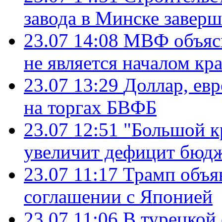
завода в Минске завер
23.07 14:08
МВФ объясн
не является началом кр
23.07 13:29
Доллар, ев
на торгах БВФБ
23.07 12:51
"Большой к
увеличит дефицит бю
23.07 11:17
Трамп объя
соглашении с Японией
23.07 11:06
В турецкой