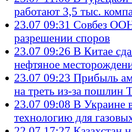
работают 3,5 тыс. комп
23.07 09:31
Совбез ООН
разрешении споров
23.07 09:26
В Китае сд
нефтяное месторождени
23.07 09:23
Прибыль ам
на треть из-за пошлин 
23.07 09:08
В Украине 
технологию для газовы
22.07 17:27
Казахстан 