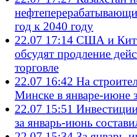
нефтеперерабатывающие
год к 2040 году
22.07 17:14
США и Кита
обсудят продление дей
торговле
22.07 16:42
На строите
Минске в январе-июне з
22.07 15:51
Инвестиции
за январь-июнь состави
22.07 15:34
За январь-