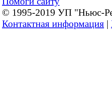
Помоги сайту
© 1995-2019 УП "Ньюс-Р
Контактная информация
|