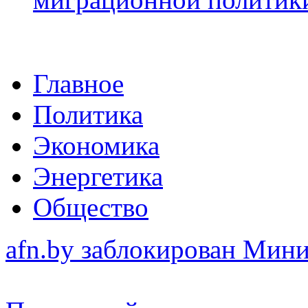
Главное
Политика
Экономика
Энергетика
Общество
afn.by заблокирован Ми