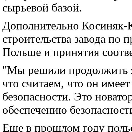
сырьевой базой.
Дополнительно Косиняк-
строительства завода по 
Польше и принятия соотв
"Мы решили продолжить эт
что считаем, что он имее
безопасности. Это новато
обеспечению безопасности
Еще в прошлом году поль