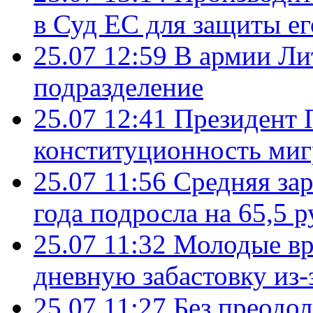
в Суд ЕС для защиты ег
25.07 12:59
В армии Ли
подразделение
25.07 12:41
Президент 
конституционность ми
25.07 11:56
Средняя зар
года подросла на 65,5 р
25.07 11:32
Молодые вр
дневную забастовку из-
25.07 11:27
Без преодо