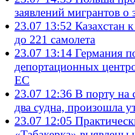
заявлений мигрантов о 
23.07 13:52
Казахстан к
до 221 самолета
23.07 13:14
Германия п
депортационных центро
ЕС
23.07 12:36
В порту на 
два судна, произошла у
23.07 12:05
Практическ
«Табакерка» выявлены