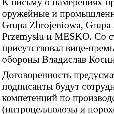
К письму о намерениях п
оружейные и промышленн
Grupa Zbrojeniowa, Grupa
Przemysłu и MESKO. Со с
присутствовал вице-прем
обороны Владислав Коси
Договоренность предусмат
подписанты будут сотрудн
компетенций по производ
(нитроцеллюлозы и порохо