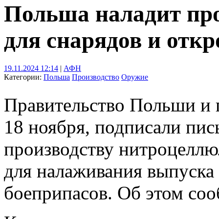
Польша наладит пр
для снарядов и откр
19.11.2024 12:14
|
АФН
Категории:
Польша
Производство
Оружие
Правительство Польши и 
18 ноября, подписали пис
производству нитроцеллю
для налаживания выпуска
боеприпасов. Об этом со