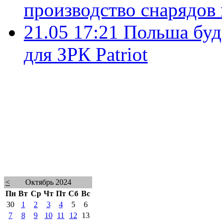
производство снарядов 
21.05 17:21
Польша буд
для ЗРК Patriot
<
Октябрь 2024
Пн
Вт
Ср
Чт
Пт
Сб
Вс
30
1
2
3
4
5
6
7
8
9
10
11
12
13