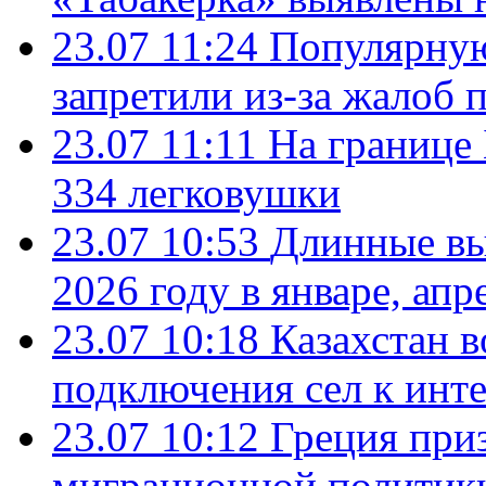
23.07 11:24
Популярную
запретили из-за жалоб 
23.07 11:11
На границе
334 легковушки
23.07 10:53
Длинные вы
2026 году в январе, апр
23.07 10:18
Казахстан в
подключения сел к инт
23.07 10:12
Греция при
миграционной политик