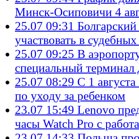
Минск-Осиповичи 4 авг
25.07 09:31
Болгарский
участвовать в судебных
25.07 09:25
В аэропорт
специальный терминал 
25.07 08:29
С 1 августа
по уходу за ребенком
23.07 15:49
Lenovo пре
часы Watch Pro с работ
23.07 14:33
Польша про