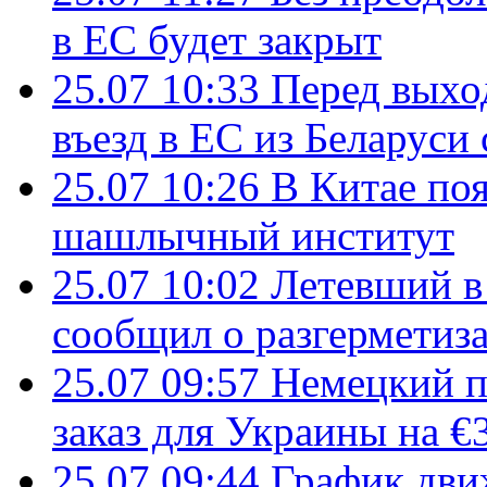
в ЕС будет закрыт
25.07 10:33
Перед выхо
въезд в ЕС из Беларуси
25.07 10:26
В Китае поя
шашлычный институт
25.07 10:02
Летевший в 
сообщил о разгерметиз
25.07 09:57
Немецкий п
заказ для Украины на €
25.07 09:44
График дви