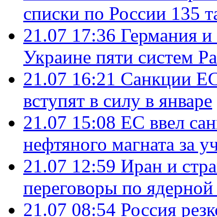
списки по России 135 т
21.07 17:36
Германия и
Украине пяти систем Pat
21.07 16:21
Санкции ЕС
вступят в силу в январе
21.07 15:08
ЕС ввел са
нефтяного магната за уч
21.07 12:59
Иран и стр
переговоры по ядерной
21.07 08:54
Россия рез