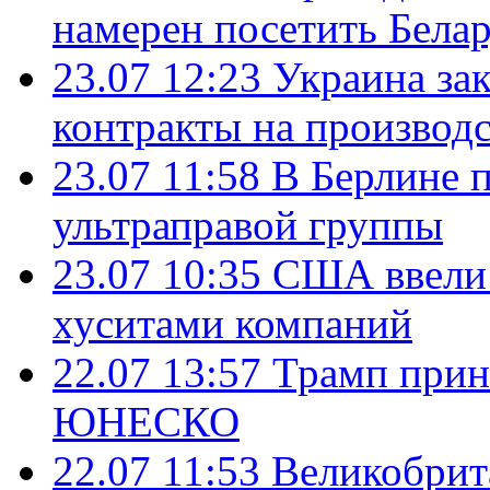
намерен посетить Бела
23.07 12:23
Украина за
контракты на производ
23.07 11:58
В Берлине 
ультраправой группы
23.07 10:35
США ввели 
хуситами компаний
22.07 13:57
Трамп прин
ЮНЕСКО
22.07 11:53
Великобрит