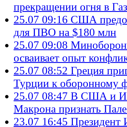
прекращении огня в Газ
25.07 09:16
США предос
для ПВО на $180 млн
25.07 09:08
Минобороны
осваивает опыт конфли
25.07 08:52
Греция при
Турции к оборонному 
25.07 08:47
В США и Из
Макрона признать Пал
23.07 16:45
Президент 