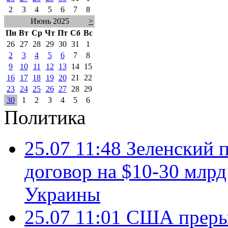
2
3
4
5
6
7
8
Июнь 2025
>
Пн
Вт
Ср
Чт
Пт
Сб
Вс
26
27
28
29
30
31
1
2
3
4
5
6
7
8
9
10
11
12
13
14
15
16
17
18
19
20
21
22
23
24
25
26
27
28
29
30
1
2
3
4
5
6
Политика
25.07 11:48
Зеленский п
договор на $10-30 млр
Украины
25.07 11:01
США преры