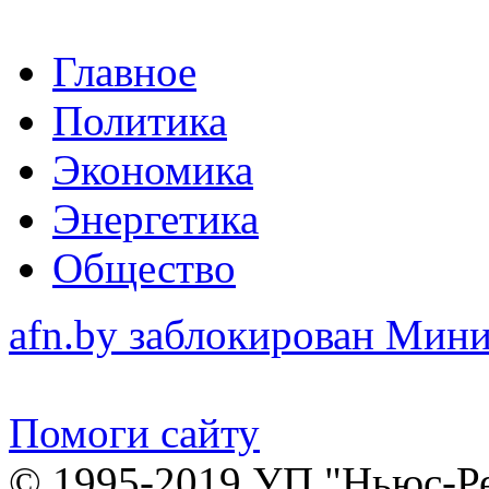
Главное
Политика
Экономика
Энергетика
Общество
afn.by заблокирован Ми
Помоги сайту
© 1995-2019 УП "Ньюс-Р