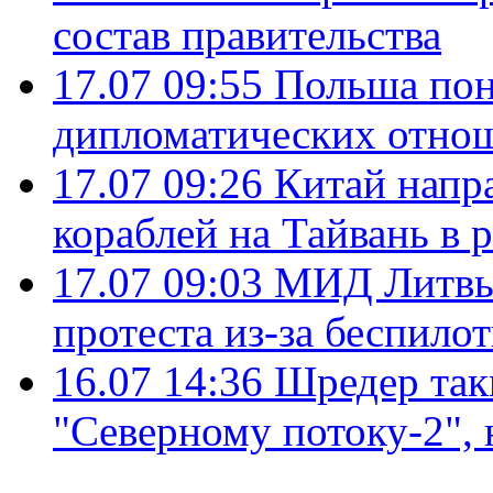
состав правительства
17.07 09:55
Польша пон
дипломатических отно
17.07 09:26
Китай напр
кораблей на Тайвань в 
17.07 09:03
МИД Литвы 
протеста из-за беспило
16.07 14:36
Шредер так
"Северному потоку-2",