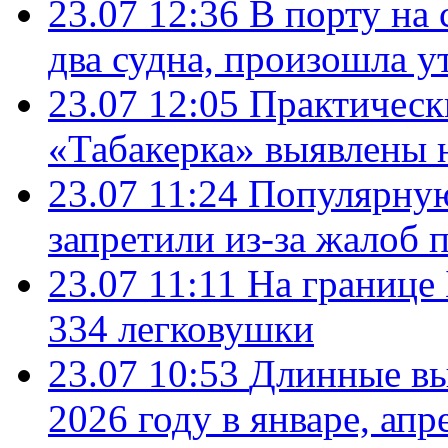
23.07 12:36
В порту на 
два судна, произошла у
23.07 12:05
Практическ
«Табакерка» выявлены
23.07 11:24
Популярную
запретили из-за жалоб 
23.07 11:11
На границе
334 легковушки
23.07 10:53
Длинные вы
2026 году в январе, апр