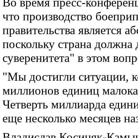
Во время пресс-конферен
что производство боеприп
правительства является а
поскольку страна должна 
суверенитета" в этом вопр
"Мы достигли ситуации, 
миллионов единиц малока
Четверть миллиарда единиц
еще несколько месяцев наз
Владислав Косиняк-Камыш