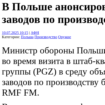
В Польше анонсиров
заводов по производ
10.07.2025 10:15
|
АФН
Категории:
Польша
Производство
Оружие
Министр обороны Польш
во время визита в штаб-к
группы (PGZ) в среду объ
заводов по производству 
RMF FM.