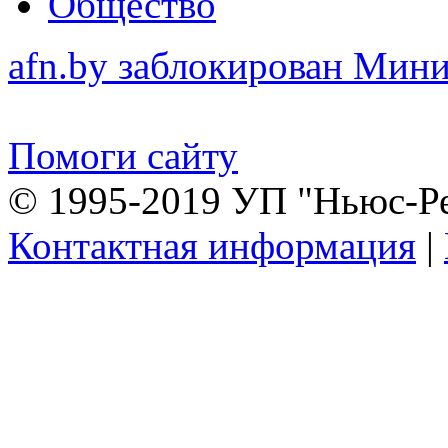
Общество
afn.by заблокирован Ми
Помоги сайту
© 1995-2019 УП "Ньюс-Р
Контактная информация
|