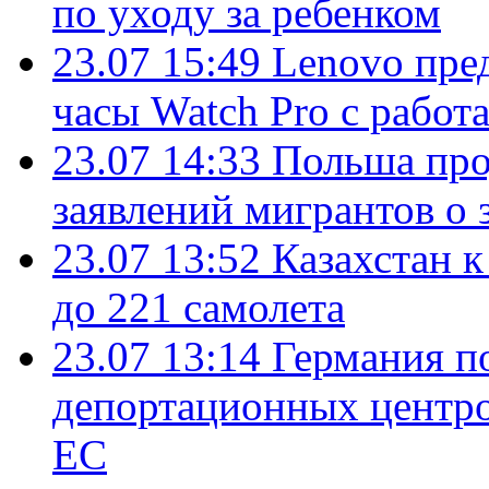
по уходу за ребенком
23.07 15:49
Lenovo пре
часы Watch Pro с работ
23.07 14:33
Польша про
заявлений мигрантов о 
23.07 13:52
Казахстан к
до 221 самолета
23.07 13:14
Германия п
депортационных центро
ЕС