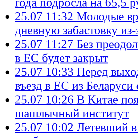
года подросла на 65,5 р
25.07 11:32
Молодые вр
дневную забастовку из-
25.07 11:27
Без преодо
в ЕС будет закрыт
25.07 10:33
Перед выхо
въезд в ЕС из Беларуси
25.07 10:26
В Китае поя
шашлычный институт
25.07 10:02
Летевший в 