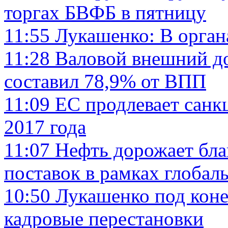
торгах БВФБ в пятницу
11:55
Лукашенко: В орган
11:28
Валовой внешний до
составил 78,9% от ВПП
11:09
ЕC продлевает санк
2017 года
11:07
Нефть дорожает бла
поставок в рамках глобал
10:50
Лукашенко под коне
кадровые перестановки