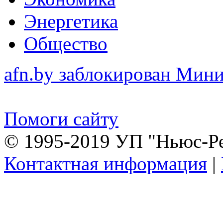
Энергетика
Общество
afn.by заблокирован Ми
Помоги сайту
© 1995-2019 УП "Ньюс-Р
Контактная информация
|