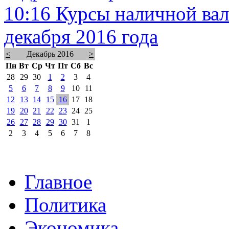
10:16
Курсы наличной вал
декабря 2016 года
<
Декабрь 2016
>
Пн
Вт
Ср
Чт
Пт
Сб
Вс
28
29
30
1
2
3
4
5
6
7
8
9
10
11
12
13
14
15
16
17
18
19
20
21
22
23
24
25
26
27
28
29
30
31
1
2
3
4
5
6
7
8
Главное
Политика
Экономика