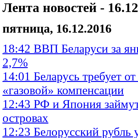
Лента новостей - 16.12
пятница, 16.12.2016
18:42
ВВП Беларуси за ян
2,7%
14:01
Беларусь требует от
«газовой» компенсации
12:43
РФ и Япония займут
островах
12:23
Белорусский рубль 