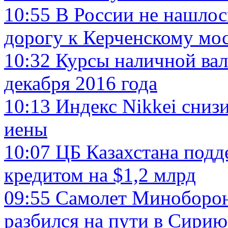
10:55
В России не нашло
дорогу к Керченскому мо
10:32
Курсы наличной вал
декабря 2016 года
10:13
Индекс Nikkei снизи
иены
10:07
ЦБ Казахстана под
кредитом на $1,2 млрд
09:55
Самолет Миноборон
разбился на пути в Сирию