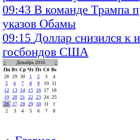
09:43
В команде Трампа 
указов Обамы
09:15
Доллар снизился к 
госбондов США
<
Декабрь 2016
>
Пн
Вт
Ср
Чт
Пт
Сб
Вс
28
29
30
1
2
3
4
5
6
7
8
9
10
11
12
13
14
15
16
17
18
19
20
21
22
23
24
25
26
27
28
29
30
31
1
2
3
4
5
6
7
8