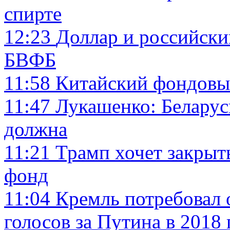
спирте
12:23
Доллар и российски
БВФБ
11:58
Китайский фондовы
11:47
Лукашенко: Беларус
должна
11:21
Трамп хочет закрыт
фонд
11:04
Кремль потребовал 
голосов за Путина в 2018 