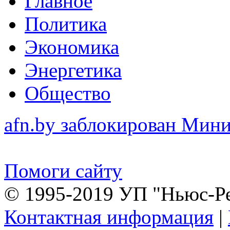
Главное
Политика
Экономика
Энергетика
Общество
afn.by заблокирован Ми
Помоги сайту
© 1995-2019 УП "Ньюс-Р
Контактная информация
|