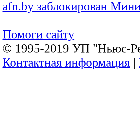
afn.by заблокирован Ми
Помоги сайту
© 1995-2019 УП "Ньюс-Р
Контактная информация
|