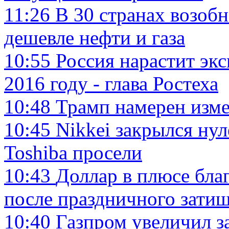
11:26
В 30 странах возобн
дешевле нефти и газа
10:55
Россия нарастит эк
2016 году - глава Ростеха
10:48
Трамп намерен изм
10:45
Nikkei закрылся ну
Toshiba просели
10:43
Доллар в плюсе бла
после праздничного зати
10:40
Газпром увеличил з