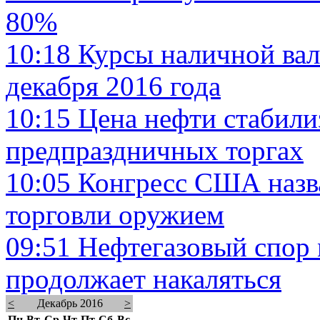
80%
10:18
Курсы наличной вал
декабря 2016 года
10:15
Цена нефти стабили
предпраздничных торгах
10:05
Конгресс США назв
торговли оружием
09:51
Нефтегазовый спор 
продолжает накаляться
<
Декабрь 2016
>
Пн
Вт
Ср
Чт
Пт
Сб
Вс