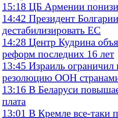
15:18
ЦБ Армении понизи
14:42
Президент Болгарии
дестабилизировать ЕС
14:28
Центр Кудрина объя
реформ последних 16 лет
13:45
Израиль ограничил
резолюцию ООН странами,
13:16
В Беларуси повышае
плата
13:01
В Кремле все-таки 