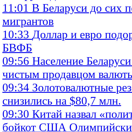
11:01
В Беларуси до сих п
мигрантов
10:33
Доллар и евро подо
БВФБ
09:56
Население Беларуси 
чистым продавцом валют
09:34
Золотовалютные рез
снизились на $80,7 млн.
09:30
Китай назвал «поли
бойкот США Олимпийски