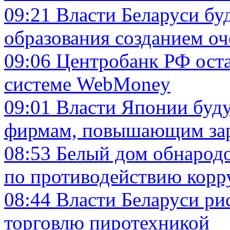
09:21
Власти Беларуси бу
образования созданием о
09:06
Центробанк РФ оста
системе WebMoney
09:01
Власти Японии буду
фирмам, повышающим зар
08:53
Белый дом обнарод
по противодействию корр
08:44
Власти Беларуси ри
торговлю пиротехникой