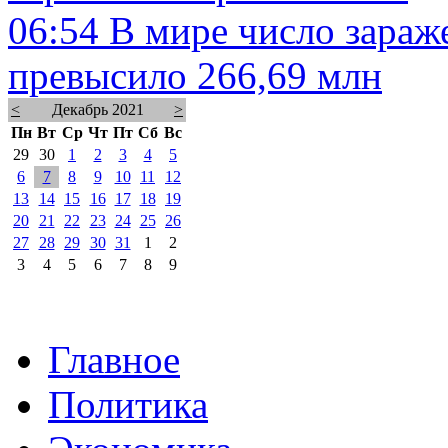
06:54
В мире число зараж
превысило 266,69 млн
<
Декабрь 2021
>
Пн
Вт
Ср
Чт
Пт
Сб
Вс
29
30
1
2
3
4
5
6
7
8
9
10
11
12
13
14
15
16
17
18
19
20
21
22
23
24
25
26
27
28
29
30
31
1
2
3
4
5
6
7
8
9
Главное
Политика