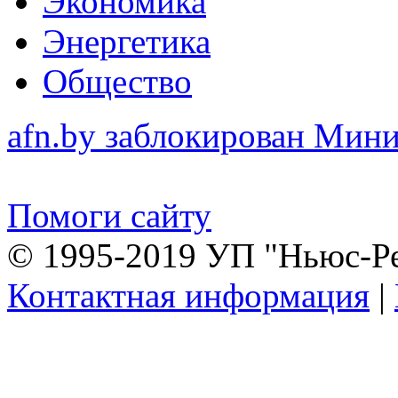
Экономика
Энергетика
Общество
afn.by заблокирован Ми
Помоги сайту
© 1995-2019 УП "Ньюс-Р
Контактная информация
|