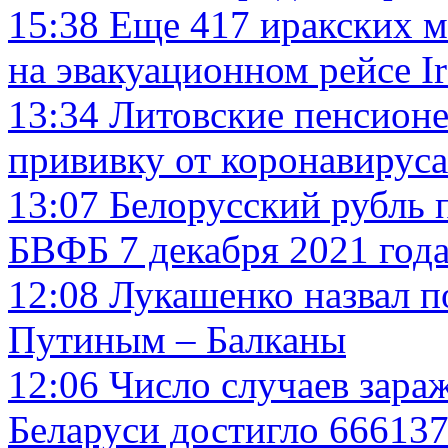
15:38
Еще 417 иракских м
на эвакуационном рейсе Ir
13:34
Литовские пенсионе
прививку от коронавируса
13:07
Белорусский рубль 
БВФБ 7 декабря 2021 год
12:08
Лукашенко назвал п
Путиным – Балканы
12:06
Число случаев зара
Беларуси достигло 666137