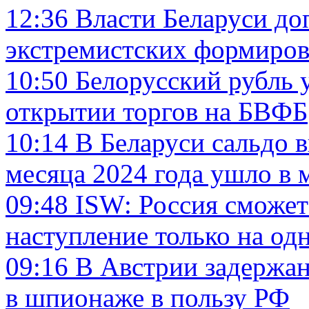
12:36
Власти Беларуси до
экстремистских формиро
10:50
Белорусский рубль у
открытии торгов на БВФБ
10:14
В Беларуси сальдо 
месяца 2024 года ушло в 
09:48
ISW: Россия сможет
наступление только на од
09:16
В Австрии задержан
в шпионаже в пользу РФ