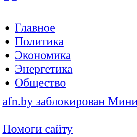
Главное
Политика
Экономика
Энергетика
Общество
afn.by заблокирован Ми
Помоги сайту