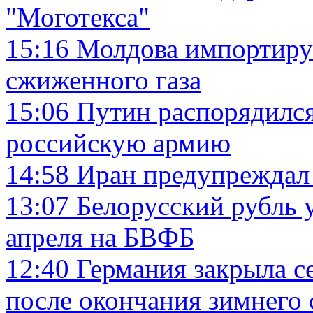
"Моготекса"
15:16
Молдова импортиру
сжиженного газа
15:06
Путин распорядился
российскую армию
14:58
Иран предупреждал 
13:07
Белорусский рубль у
апреля на БВФБ
12:40
Германия закрыла с
после окончания зимнего 