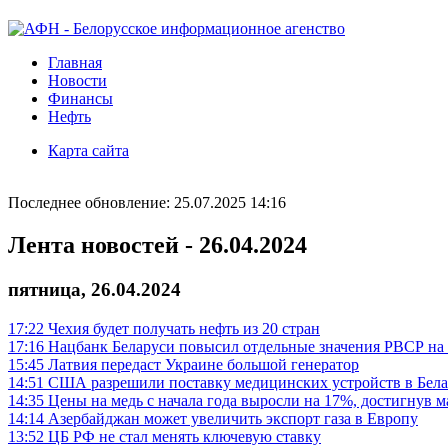
Главная
Новости
Финансы
Нефть
Карта сайта
Последнее обновление: 25.07.2025 14:16
Лента новостей - 26.04.2024
пятница, 26.04.2024
17:22
Чехия будет получать нефть из 20 стран
17:16
Нацбанк Беларуси повысил отдельные значения РВСР на
15:45
Латвия передаст Украине большой генератор
14:51
США разрешили поставку медицинских устройств в Бела
14:35
Цены на медь с начала года выросли на 17%, достигнув м
14:14
Азербайджан может увеличить экспорт газа в Европу
13:52
ЦБ РФ не стал менять ключевую ставку