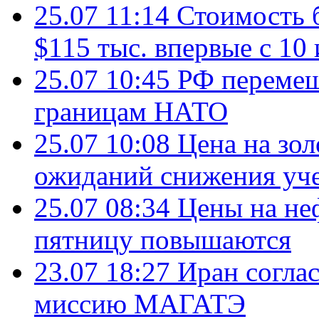
25.07 11:14
Стоимость 
$115 тыс. впервые с 10
25.07 10:45
РФ перемещ
границам НАТО
25.07 10:08
Цена на зол
ожиданий снижения уч
25.07 08:34
Цены на не
пятницу повышаются
23.07 18:27
Иран согла
миссию МАГАТЭ