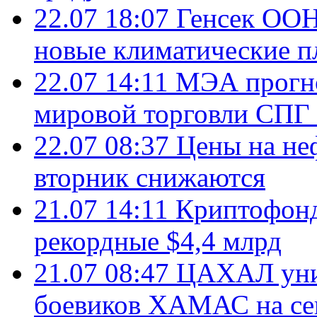
22.07 18:07
Генсек ООН
новые климатические п
22.07 14:11
МЭА прогно
мировой торговли СПГ 
22.07 08:37
Цены на не
вторник снижаются
21.07 14:11
Криптофонд
рекордные $4,4 млрд
21.07 08:47
ЦАХАЛ уни
боевиков ХАМАС на се