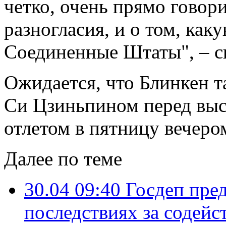
четко, очень прямо говорит
разногласия, и о том, ка
Соединенные Штаты", – ск
Ожидается, что Блинкен т
Си Цзиньпином перед выс
отлетом в пятницу вечеро
Далее по теме
30.04 09:40
Госдеп пре
последствиях за содей