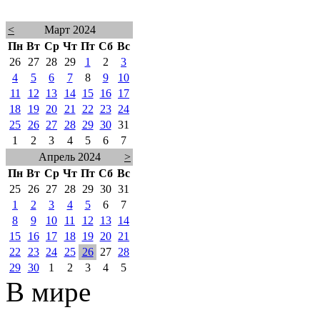
<
Март 2024
Пн
Вт
Ср
Чт
Пт
Сб
Вс
26
27
28
29
1
2
3
4
5
6
7
8
9
10
11
12
13
14
15
16
17
18
19
20
21
22
23
24
25
26
27
28
29
30
31
1
2
3
4
5
6
7
Апрель 2024
>
Пн
Вт
Ср
Чт
Пт
Сб
Вс
25
26
27
28
29
30
31
1
2
3
4
5
6
7
8
9
10
11
12
13
14
15
16
17
18
19
20
21
22
23
24
25
26
27
28
29
30
1
2
3
4
5
В мире