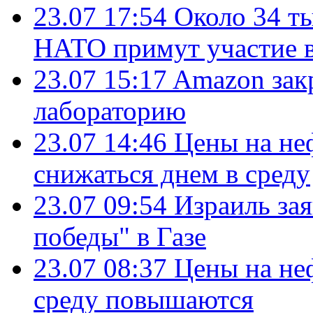
23.07 17:54
Около 34 т
НАТО примут участие в
23.07 15:17
Amazon зак
лабораторию
23.07 14:46
Цены на не
снижаться днем в среду
23.07 09:54
Израиль за
победы" в Газе
23.07 08:37
Цены на не
среду повышаются