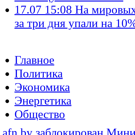
17.07 15:08
На мировых
за три дня упали на 10
Главное
Политика
Экономика
Энергетика
Общество
afn.by заблокирован Ми