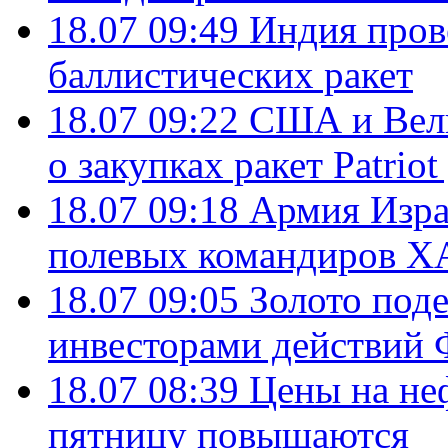
18.07 09:49
Индия пров
баллистических ракет
18.07 09:22
США и Вели
о закупках ракет Patrio
18.07 09:18
Армия Изра
полевых командиров Х
18.07 09:05
Золото под
инвесторами действи
18.07 08:39
Цены на не
пятницу повышаются