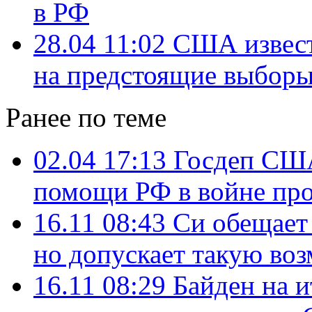
в РФ
28.04 11:02
США извест
на предстоящие выбор
Ранее по теме
02.04 17:13
Госдеп США
помощи РФ в войне пр
16.11 08:43
Си обещает 
но допускает такую во
16.11 08:29
Байден на 