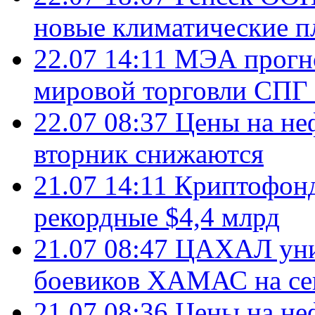
новые климатические п
22.07 14:11
МЭА прогно
мировой торговли СПГ 
22.07 08:37
Цены на не
вторник снижаются
21.07 14:11
Криптофонд
рекордные $4,4 млрд
21.07 08:47
ЦАХАЛ уни
боевиков ХАМАС на се
21.07 08:36
Цены на не