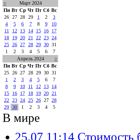
<
Март 2024
Пн
Вт
Ср
Чт
Пт
Сб
Вс
26
27
28
29
1
2
3
4
5
6
7
8
9
10
11
12
13
14
15
16
17
18
19
20
21
22
23
24
25
26
27
28
29
30
31
1
2
3
4
5
6
7
Апрель 2024
>
Пн
Вт
Ср
Чт
Пт
Сб
Вс
25
26
27
28
29
30
31
1
2
3
4
5
6
7
8
9
10
11
12
13
14
15
16
17
18
19
20
21
22
23
24
25
26
27
28
29
30
1
2
3
4
5
В мире
25.07 11:14
Стоимость 