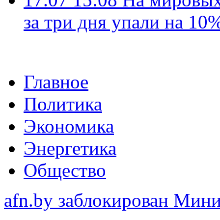
за три дня упали на 10
Главное
Политика
Экономика
Энергетика
Общество
afn.by заблокирован Ми