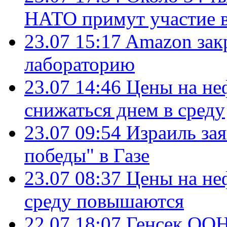
НАТО примут участие в
23.07 15:17
Amazon зак
лабораторию
23.07 14:46
Цены на не
снижаться днем в среду
23.07 09:54
Израиль за
победы" в Газе
23.07 08:37
Цены на не
среду повышаются
22.07 18:07
Генсек ООН