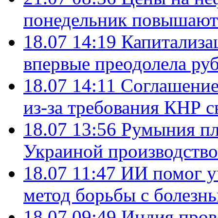
понедельник повышают
18.07 14:19
Капитализа
впервые преодолела руб
18.07 14:11
Соглашение
из-за требования КНР с
18.07 13:56
Румыния пл
Украиной производство
18.07 11:47
ИИ помог у
метод борьбы с болезн
18.07 09:49
Индия пров