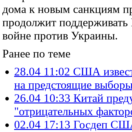
дома к новым санкциям пр
продолжит поддерживать 
войне против Украины.
Ранее по теме
28.04 11:02
США извест
на предстоящие выбор
26.04 10:33
Китай пред
"отрицательных фактор
02.04 17:13
Госдеп США