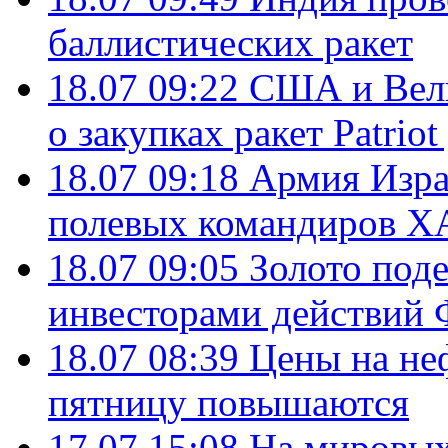
баллистических ракет
18.07 09:22
США и Вели
о закупках ракет Patrio
18.07 09:18
Армия Изра
полевых командиров Х
18.07 09:05
Золото под
инвесторами действи
18.07 08:39
Цены на не
пятницу повышаются
17.07 15:08
На мировых