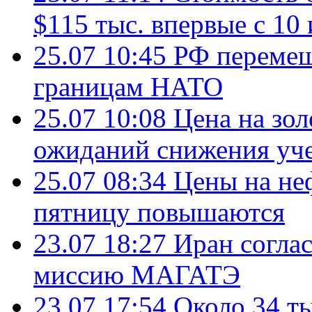
$115 тыс. впервые с 10
25.07 10:45
РФ перемещ
границам НАТО
25.07 10:08
Цена на зол
ожиданий снижения уч
25.07 08:34
Цены на не
пятницу повышаются
23.07 18:27
Иран согла
миссию МАГАТЭ
23.07 17:54
Около 34 т