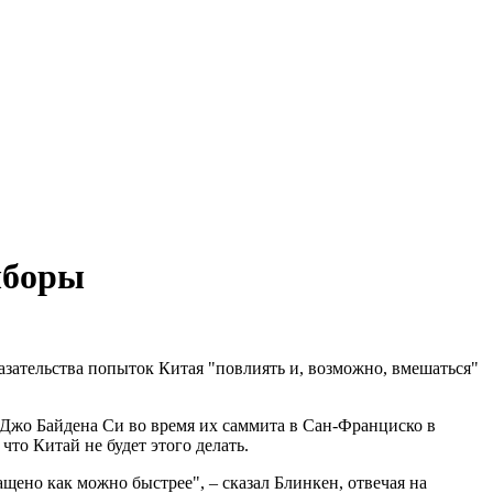
ыборы
ательства попыток Китая "повлиять и, возможно, вмешаться"
 Джо Байдена Си во время их саммита в Сан-Франциско в
то Китай не будет этого делать.
ащено как можно быстрее", – сказал Блинкен, отвечая на