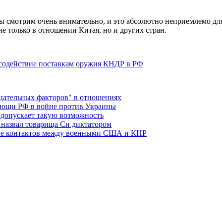
ы смотрим очень внимательно, и это абсолютно неприемлемо для 
не только в отношении Китая, но и других стран.
 содействие поставкам оружия КНДР в РФ
цательных факторов" в отношениях
мощи РФ в войне против Украины
 допускает такую возможность
 назвал товарища Си диктатором
ние контактов между военными США и КНР