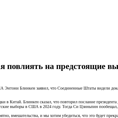
я повлиять на предстоящие в
А Энтони Блинкен заявил, что Соединенные Штаты видели доказ
ки в Китай. Блинкен сказал, что повторил послание президента
ские выборы в США в 2024 году. Тогда Си Цзиньпин пообещал, ч
ятно, вмешательства, и мы хотим убедиться, что это будет прекр