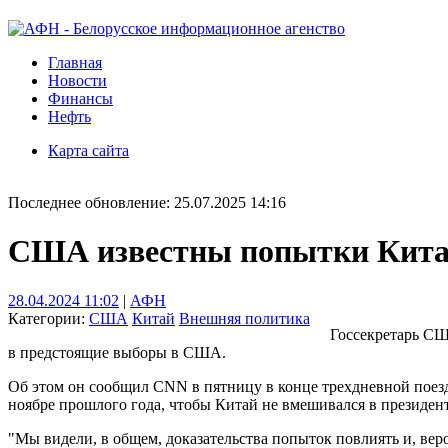
Главная
Новости
Финансы
Нефть
Карта сайта
Последнее обновление: 25.07.2025 14:16
США известны попытки Кита
28.04.2024 11:02
|
АФН
Категории:
США
Китай
Внешняя политика
Госсекретарь СШ
в предстоящие выборы в США.
Об этом он сообщил CNN в пятницу в конце трехдневной поезд
ноябре прошлого года, чтобы Китай не вмешивался в президент
"Мы видели, в общем, доказательства попыток повлиять и, веро