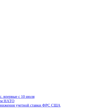
с. впервые с 10 июля
цам НАТО
й снижения учетной ставки ФРС США