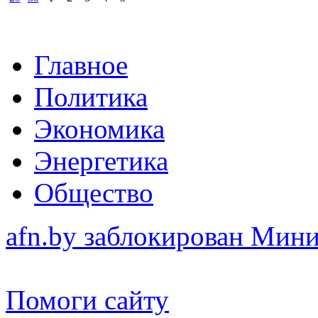
Главное
Политика
Экономика
Энергетика
Общество
afn.by заблокирован Ми
Помоги сайту