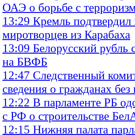
ОАЭ о борьбе с террориз
13:29
Кремль подтвердил 
миротворцев из Карабаха
13:09
Белорусский рубль с
на БВФБ
12:47
Следственный комит
сведения о гражданах без 
12:22
В парламенте РБ од
с РФ о строительстве Бе
12:15
Нижняя палата парл