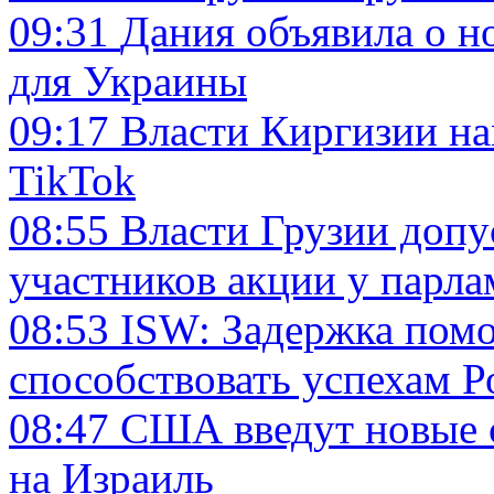
09:31
Дания объявила о н
для Украины
09:17
Власти Киргизии на
TikTok
08:55
Власти Грузии допу
участников акции у парла
08:53
ISW: Задержка пом
способствовать успехам Р
08:47
США введут новые с
на Израиль