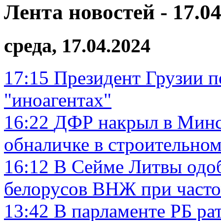
Лента новостей - 17.04
среда, 17.04.2024
17:15
Президент Грузии п
"иноагентах"
16:22
ДФР накрыл в Минс
обналичке в строительном
16:12
В Сейме Литвы одо
белорусов ВНЖ при част
13:42
В парламенте РБ ра