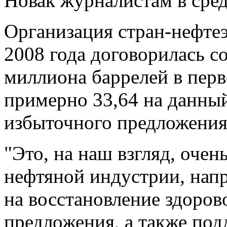
Новак журналистам в сред
Организация стран-нефтеэ
2008 года договорилась с
миллиона баррелей в перв
примерно 33,64 на данны
избыточного предложения 
"Это, на наш взгляд, оче
нефтяной индустрии, напр
на восстановление здоров
предложения, а также по