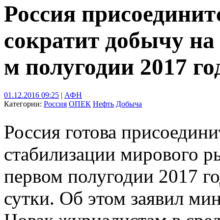
Россия присоедини
сократит добычу на 
м полугодии 2017 го
01.12.2016 09:25
|
АФН
Категории:
Россия
ОПЕК
Нефть
Добыча
Россия готова присоедин
стабилизации мирового р
первом полугодии 2017 го
сутки. Об этом заявил ми