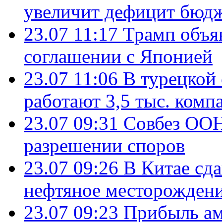
увеличит дефицит бю
23.07 11:17
Трамп объя
соглашении с Японией
23.07 11:06
В турецкой
работают 3,5 тыс. комп
23.07 09:31
Совбез ООН
разрешении споров
23.07 09:26
В Китае сд
нефтяное месторождени
23.07 09:23
Прибыль ам