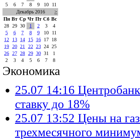
5
6
7
8
9
10
11
Декабрь 2016
>
Пн
Вт
Ср
Чт
Пт
Сб
Вс
28
29
30
1
2
3
4
5
6
7
8
9
10
11
12
13
14
15
16
17
18
19
20
21
22
23
24
25
26
27
28
29
30
31
1
2
3
4
5
6
7
8
Экономика
25.07 14:16
Центробанк
ставку до 18%
25.07 13:52
Цены на газ
трехмесячного миниму