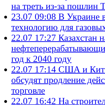
на треть из-за пошлин 
23.07 09:08
В Украине 
технологию для газовы
22.07 17:27
Казахстан 
нефтеперерабатывающие
год к 2040 году
22.07 17:14
США и Кита
обсудят продление дей
торговле
22.07 16:42
На строите