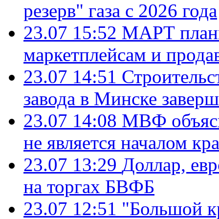
резерв" газа с 2026 года
23.07 15:52
МАРТ плани
маркетплейсам и прода
23.07 14:51
Строительс
завода в Минске завер
23.07 14:08
МВФ объясн
не является началом кр
23.07 13:29
Доллар, ев
на торгах БВФБ
23.07 12:51
"Большой к