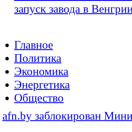
запуск завода в Венгри
Главное
Политика
Экономика
Энергетика
Общество
afn.by заблокирован Ми