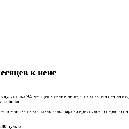
есяцев к иене
оснулся пика 9,5 месяцев к иене в четверг из-за взлета цен на 
 госбондов.
спокойства из-за сильного доллара во время своего первого ин
280 пункта.