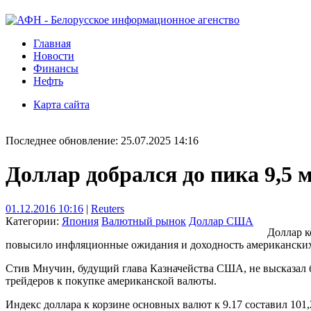
Главная
Новости
Финансы
Нефть
Карта сайта
Последнее обновление: 25.07.2025 14:16
Доллар добрался до пика 9,5 м
01.12.2016 10:16
|
Reuters
Категории:
Япония
Валютный рынок
Доллар США
Доллар к
повысило инфляционные ожидания и доходность американских
Стив Мнучин, будущий глава Казначейства США, не высказал бе
трейдеров к покупке американской валюты.
Индекс доллара к корзине основных валют к 9.17 составил 101,