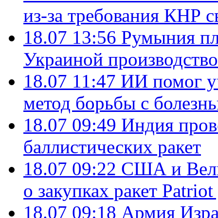
из-за требования КНР с
18.07 13:56
Румыния пл
Украиной производство
18.07 11:47
ИИ помог у
метод борьбы с болезн
18.07 09:49
Индия пров
баллистических ракет
18.07 09:22
США и Вели
о закупках ракет Patrio
18.07 09:18
Армия Изра