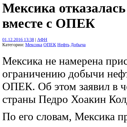
Мексика отказалась
вместе с ОПЕК
01.12.2016 13:38
|
АФН
Категории:
Мексика
ОПЕК
Нефть
Добыча
Мексика не намерена прис
ограничению добычи нефт
ОПЕК. Об этом заявил в ч
страны Педро Хоакин Кол
По его словам, Мексика 