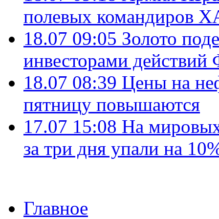
полевых командиров Х
18.07 09:05
Золото под
инвесторами действи
18.07 08:39
Цены на не
пятницу повышаются
17.07 15:08
На мировых
за три дня упали на 10
Главное