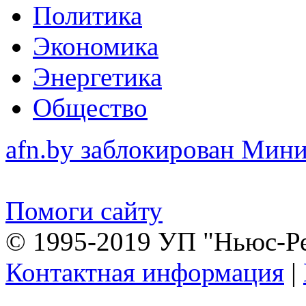
Политика
Экономика
Энергетика
Общество
afn.by заблокирован Ми
Помоги сайту
© 1995-2019 УП "Ньюс-Р
Контактная информация
|