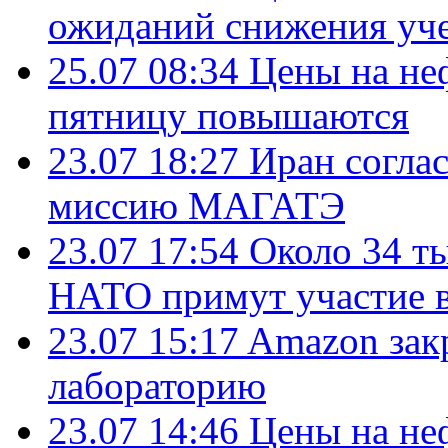
ожиданий снижения уч
25.07 08:34
Цены на не
пятницу повышаются
23.07 18:27
Иран согла
миссию МАГАТЭ
23.07 17:54
Около 34 т
НАТО примут участие в
23.07 15:17
Amazon зак
лабораторию
23.07 14:46
Цены на не