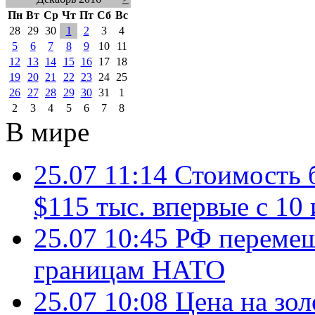
Пн
Вт
Ср
Чт
Пт
Сб
Вс
28
29
30
1
2
3
4
5
6
7
8
9
10
11
12
13
14
15
16
17
18
19
20
21
22
23
24
25
26
27
28
29
30
31
1
2
3
4
5
6
7
8
В мире
25.07 11:14
Стоимость 
$115 тыс. впервые с 10
25.07 10:45
РФ перемещ
границам НАТО
25.07 10:08
Цена на зол