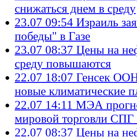
снижаться днем в среду
23.07 09:54
Израиль за
победы" в Газе
23.07 08:37
Цены на не
среду повышаются
22.07 18:07
Генсек ООН
новые климатические п
22.07 14:11
МЭА прогно
мировой торговли СПГ 
22.07 08:37
Цены на не