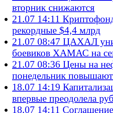
вторник снижаются
21.07 14:11
Криптофонд
рекордные $4,4 млрд
21.07 08:47
ЦАХАЛ уни
боевиков ХАМАС на се
21.07 08:36
Цены на не
понедельник повышают
18.07 14:19
Капитализа
впервые преодолела руб
18.07 14:11
Соглашение