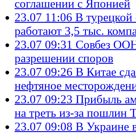
соглашении с Японией
23.07 11:06
В турецкой
работают 3,5 тыс. комп
23.07 09:31
Совбез ООН
разрешении споров
23.07 09:26
В Китае сд
нефтяное месторождени
23.07 09:23
Прибыль ам
на треть из-за пошлин 
23.07 09:08
В Украине 