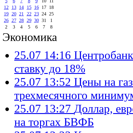
5
6
7
8
9
10
11
12
13
14
15
16
17
18
19
20
21
22
23
24
25
26
27
28
29
30
31
1
2
3
4
5
6
7
8
Экономика
25.07 14:16
Центробанк
ставку до 18%
25.07 13:52
Цены на газ
трехмесячного миниму
25.07 13:27
Доллар, ев
на торгах БВФБ