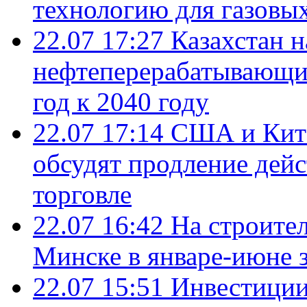
технологию для газовы
22.07 17:27
Казахстан 
нефтеперерабатывающие
год к 2040 году
22.07 17:14
США и Кита
обсудят продление дей
торговле
22.07 16:42
На строите
Минске в январе-июне з
22.07 15:51
Инвестиции