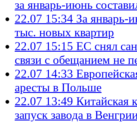
за январь-июнь состави
22.07 15:34
За январь-
тыс. новых квартир
22.07 15:15
ЕС снял сан
связи с обещанием не п
22.07 14:33
Европейска
аресты в Польше
22.07 13:49
Китайская 
запуск завода в Венгри