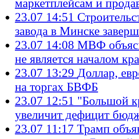
маркетплейсам и прода
23.07 14:51
Строительс
завода в Минске завер
23.07 14:08
МВФ объясн
не является началом кр
23.07 13:29
Доллар, ев
на торгах БВФБ
23.07 12:51
"Большой к
увеличит дефицит бю
23.07 11:17
Трамп объя