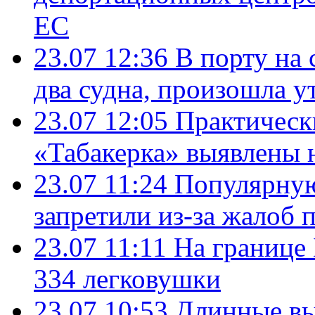
ЕС
23.07 12:36
В порту на 
два судна, произошла у
23.07 12:05
Практическ
«Табакерка» выявлены
23.07 11:24
Популярную
запретили из-за жалоб 
23.07 11:11
На границе
334 легковушки
23.07 10:53
Длинные вы