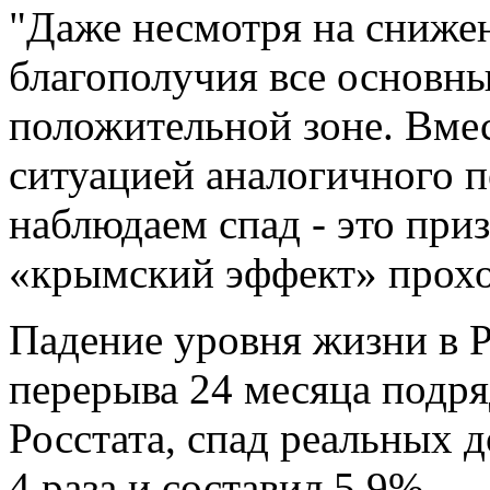
"Даже несмотря на сниже
благополучия все основны
положительной зоне. Вмес
ситуацией аналогичного п
наблюдаем спад - это при
«крымский эффект» проход
Падение уровня жизни в Р
перерыва 24 месяца подря
Росстата, спад реальных 
4 раза и составил 5,9%.