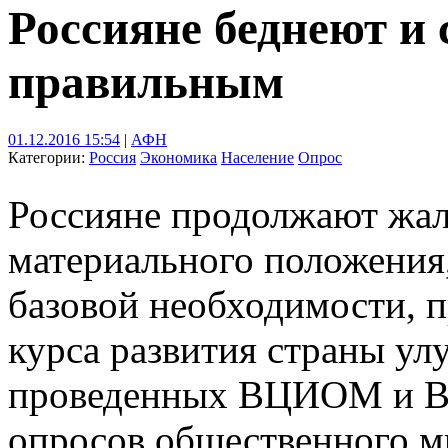
Россияне беднеют и 
правильным
01.12.2016 15:54
|
АФН
Категории:
Россия
Экономика
Население
Опрос
Россияне продолжают жал
материального положения,
базовой необходимости, п
курса развития страны улу
проведенных ВЦИОМ и В
опросов общественного м