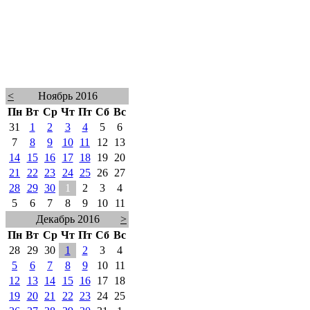
<
Ноябрь 2016
Пн
Вт
Ср
Чт
Пт
Сб
Вс
31
1
2
3
4
5
6
7
8
9
10
11
12
13
14
15
16
17
18
19
20
21
22
23
24
25
26
27
28
29
30
1
2
3
4
5
6
7
8
9
10
11
Декабрь 2016
>
Пн
Вт
Ср
Чт
Пт
Сб
Вс
28
29
30
1
2
3
4
5
6
7
8
9
10
11
12
13
14
15
16
17
18
19
20
21
22
23
24
25