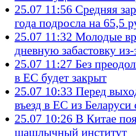
25.07 11:56
Средняя зар
года подросла на 65,5 р
25.07 11:32
Молодые вр
дневную забастовку из-
25.07 11:27
Без преодо
в ЕС будет закрыт
25.07 10:33
Перед выхо
въезд в ЕС из Беларуси
25.07 10:26
В Китае поя
шашлычный институт