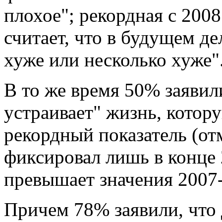
плохое"; рекордная с 2008
считает, что в будущем де
хуже или несколько хуже"
В то же время 50% заявил
устраивает" жизнь, котор
рекордный показатель (
фиксировал лишь в конце 
превышает значения 2007-
Причем 78% заявили, что д