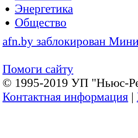
Энергетика
Общество
afn.by заблокирован Ми
Помоги сайту
© 1995-2019 УП "Ньюс-Р
Контактная информация
|