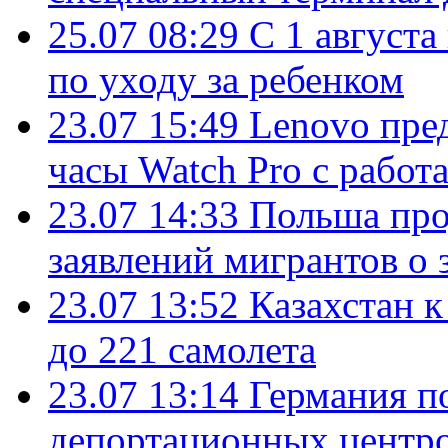
25.07 08:29
С 1 августа
по уходу за ребенком
23.07 15:49
Lenovo пре
часы Watch Pro с работ
23.07 14:33
Польша про
заявлений мигрантов о 
23.07 13:52
Казахстан к
до 221 самолета
23.07 13:14
Германия п
депортационных центро