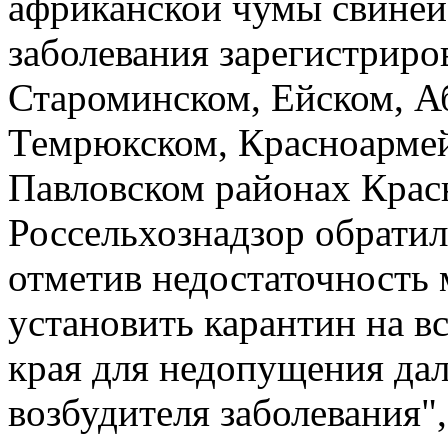
африканской чумы свиней
заболевания зарегистриро
Староминском, Ейском, А
Темрюкском, Красноармей
Павловском районах Красн
Россельхознадзор обратил
отметив недостаточность 
установить карантин на в
края для недопущения да
возбудителя заболевания"