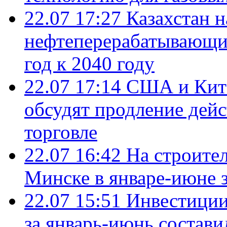
22.07 17:27
Казахстан 
нефтеперерабатывающие
год к 2040 году
22.07 17:14
США и Кита
обсудят продление дей
торговле
22.07 16:42
На строите
Минске в январе-июне з
22.07 15:51
Инвестиции
за январь-июнь состави