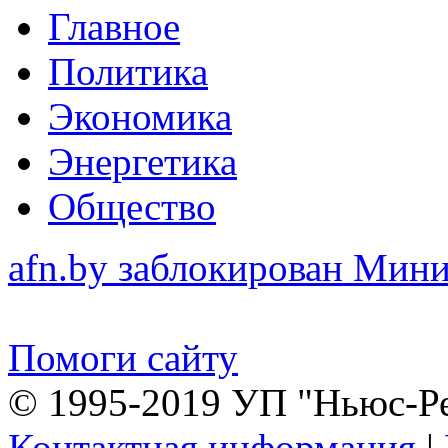
Главное
Политика
Экономика
Энергетика
Общество
afn.by заблокирован Ми
Помоги сайту
© 1995-2019 УП "Ньюс-Р
Контактная информация
|