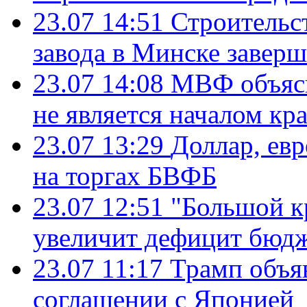
23.07 14:51
Строительс
завода в Минске завер
23.07 14:08
МВФ объясн
не является началом кр
23.07 13:29
Доллар, ев
на торгах БВФБ
23.07 12:51
"Большой к
увеличит дефицит бю
23.07 11:17
Трамп объя
соглашении с Японией