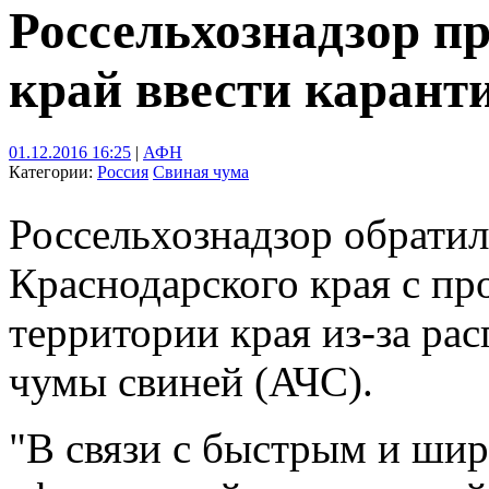
Россельхознадзор п
край ввести карант
01.12.2016 16:25
|
АФН
Категории:
Россия
Свиная чума
Россельхознадзор обрати
Краснодарского края с пр
территории края из-за ра
чумы свиней (АЧС).
"В связи с быстрым и ши