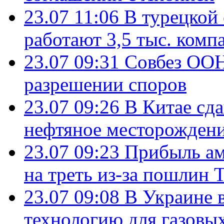
23.07 11:06
В турецкой
работают 3,5 тыс. комп
23.07 09:31
Совбез ООН
разрешении споров
23.07 09:26
В Китае сд
нефтяное месторождени
23.07 09:23
Прибыль ам
на треть из-за пошлин 
23.07 09:08
В Украине 
технологию для газовы