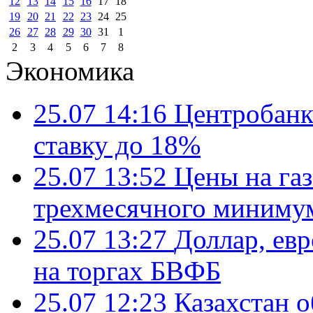
12
13
14
15
16
17
18
19
20
21
22
23
24
25
26
27
28
29
30
31
1
2
3
4
5
6
7
8
Экономика
25.07 14:16
Центробанк
ставку до 18%
25.07 13:52
Цены на газ
трехмесячного миниму
25.07 13:27
Доллар, ев
на торгах БВФБ
25.07 12:23
Казахстан 