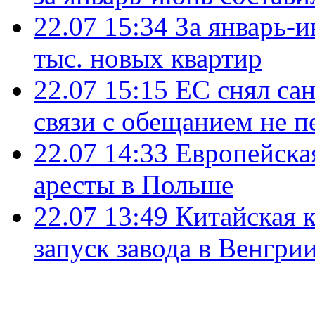
22.07 15:34
За январь-
тыс. новых квартир
22.07 15:15
ЕС снял сан
связи с обещанием не п
22.07 14:33
Европейска
аресты в Польше
22.07 13:49
Китайская 
запуск завода в Венгри