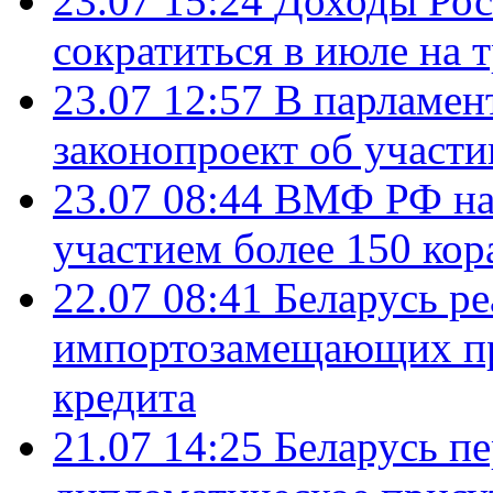
23.07 15:24
Доходы Росс
сократиться в июле на 
23.07 12:57
В парламен
законопроект об участ
23.07 08:44
ВМФ РФ нач
участием более 150 кор
22.07 08:41
Беларусь ре
импортозамещающих про
кредита
21.07 14:25
Беларусь п