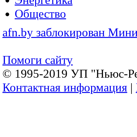
Общество
afn.by заблокирован Ми
Помоги сайту
© 1995-2019 УП "Ньюс-Р
Контактная информация
|