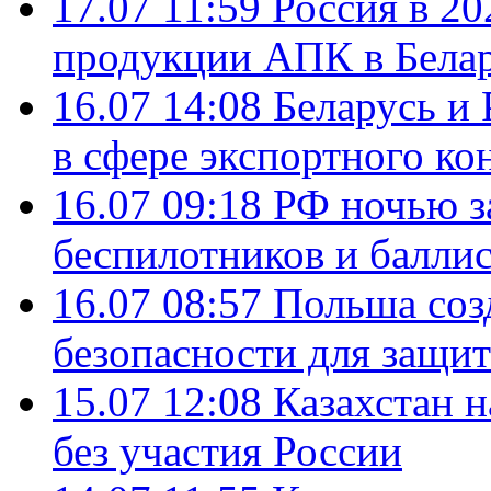
17.07 11:59
Россия в 20
продукции АПК в Бела
16.07 14:08
Беларусь и 
в сфере экспортного ко
16.07 09:18
РФ ночью з
беспилотников и балли
16.07 08:57
Польша соз
безопасности для защит
15.07 12:08
Казахстан 
без участия России