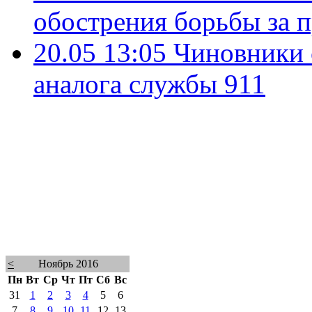
обострения борьбы за 
20.05 13:05
Чиновники 
аналога службы 911
<
Ноябрь 2016
Пн
Вт
Ср
Чт
Пт
Сб
Вс
31
1
2
3
4
5
6
7
8
9
10
11
12
13