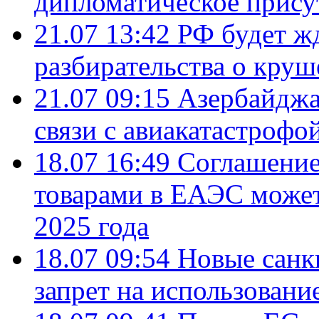
дипломатическое присут
21.07 13:42
РФ будет ж
разбирательства о кру
21.07 09:15
Азербайджа
связи с авиакатастрофо
18.07 16:49
Соглашение
товарами в ЕАЭС может
2025 года
18.07 09:54
Новые санк
запрет на использовани