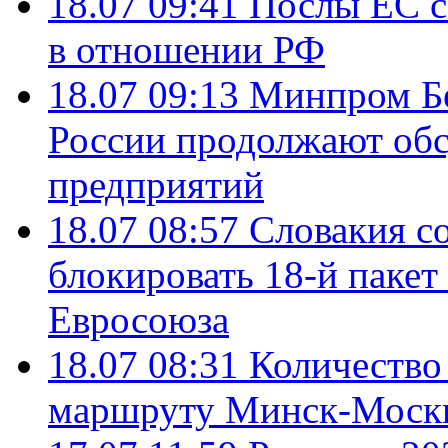
18.07 09:41
Послы ЕС с
в отношении РФ
18.07 09:13
Минпром Б
России продолжают об
предприятий
18.07 08:57
Словакия со
блокировать 18-й пакет
Евросоюза
18.07 08:31
Количество 
маршруту Минск-Москв