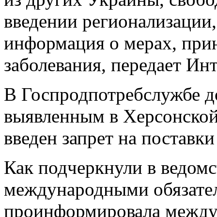
введении регионализации,
информация о мерах, при
заболевания, передает Ин
В Госпродпотребслужбе до
выявленным в Херсонской
введен запрет на поставки
Как подчеркнули в ведомст
международными обязате
проинформировала между