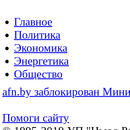
Главное
Политика
Экономика
Энергетика
Общество
afn.by заблокирован Ми
Помоги сайту