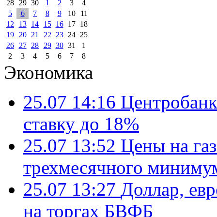
28
29
30
1
2
3
4
5
6
7
8
9
10
11
12
13
14
15
16
17
18
19
20
21
22
23
24
25
26
27
28
29
30
31
1
2
3
4
5
6
7
8
Экономика
25.07 14:16
Центробанк
ставку до 18%
25.07 13:52
Цены на газ
трехмесячного миниму
25.07 13:27
Доллар, ев
на торгах БВФБ