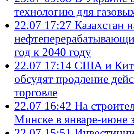
технологию для газовы
22.07 17:27
Казахстан 
нефтеперерабатывающие
год к 2040 году
22.07 17:14
США и Кита
обсудят продление дей
торговле
22.07 16:42
На строите
Минске в январе-июне з
22.07 15:51
Инвестиции