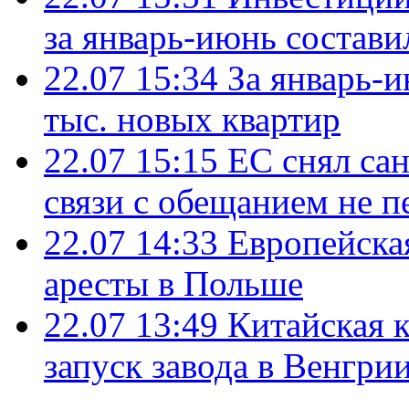
за январь-июнь состави
22.07 15:34
За январь-
тыс. новых квартир
22.07 15:15
ЕС снял сан
связи с обещанием не п
22.07 14:33
Европейска
аресты в Польше
22.07 13:49
Китайская 
запуск завода в Венгри