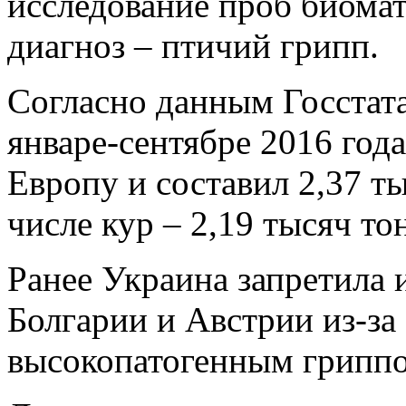
исследование проб биомат
диагноз – птичий грипп.
Согласно данным Госстата
январе-сентябре 2016 года
Европу и составил 2,37 ты
числе кур – 2,19 тысяч то
Ранее Украина запретила 
Болгарии и Австрии из-за
высокопатогенным гриппо