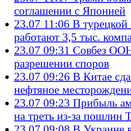
соглашении с Японией
23.07 11:06
В турецкой
работают 3,5 тыс. комп
23.07 09:31
Совбез ООН
разрешении споров
23.07 09:26
В Китае сд
нефтяное месторождени
23.07 09:23
Прибыль ам
на треть из-за пошлин 
23.07 09:08
В Украине 