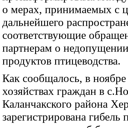
о мерах, принимаемых с 
дальнейшего распростране
соответствующие обраще
партнерам о недопущении
продуктов птицеводства.
Как сообщалось, в ноябр
хозяйствах граждан в с.Н
Каланчакского района Хе
зарегистрирована гибель 