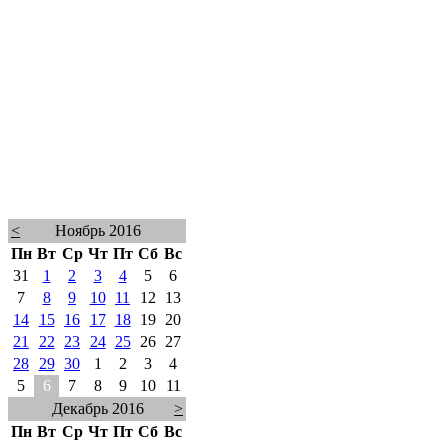
<
Ноябрь 2016
Пн
Вт
Ср
Чт
Пт
Сб
Вс
31
1
2
3
4
5
6
7
8
9
10
11
12
13
14
15
16
17
18
19
20
21
22
23
24
25
26
27
28
29
30
1
2
3
4
5
6
7
8
9
10
11
Декабрь 2016
>
Пн
Вт
Ср
Чт
Пт
Сб
Вс