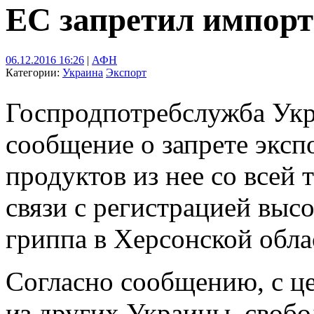
ЕС запретил импор
06.12.2016 16:26
|
АФН
Категории:
Украина
Экспорт
Госпродпотребслужба Ук
сообщение о запрете эксп
продуктов из нее со всей
связи с регистрацией выс
гриппа в Херсонской обла
Согласно сообщению, с ц
из других Украины, свобо