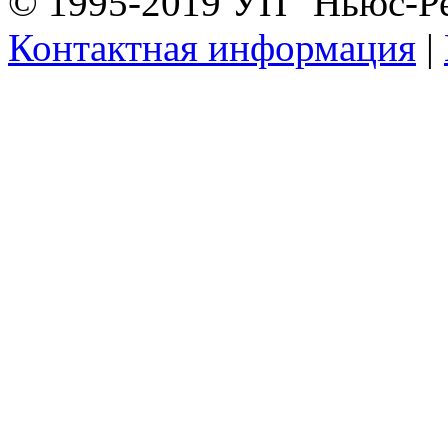
© 1995-2019 УП "Ньюс-Р
Контактная информация
|