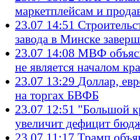
маркетплейсам и прода
23.07 14:51
Строительс
завода в Минске завер
23.07 14:08
МВФ объясн
не является началом кр
23.07 13:29
Доллар, ев
на торгах БВФБ
23.07 12:51
"Большой к
увеличит дефицит бю
23.07 11:17
Трамп объя