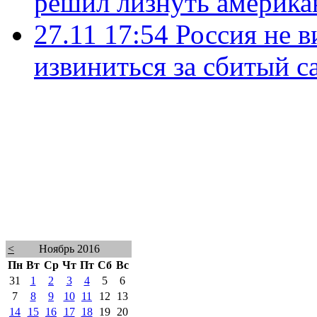
решил лизнуть америка
27.11 17:54
Россия не в
извиниться за сбитый с
<
Ноябрь 2016
Пн
Вт
Ср
Чт
Пт
Сб
Вс
31
1
2
3
4
5
6
7
8
9
10
11
12
13
14
15
16
17
18
19
20