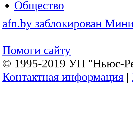
Общество
afn.by заблокирован Ми
Помоги сайту
© 1995-2019 УП "Ньюс-Р
Контактная информация
|