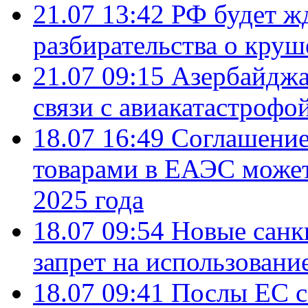
21.07 13:42
РФ будет ж
разбирательства о кру
21.07 09:15
Азербайджа
связи с авиакатастрофо
18.07 16:49
Соглашение
товарами в ЕАЭС может
2025 года
18.07 09:54
Новые санк
запрет на использовани
18.07 09:41
Послы ЕС с