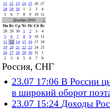
21
22
23
24
25
26
27
28
29
30
1
2
3
4
5
6
7
8
9
10
11
Декабрь 2016
>
Пн
Вт
Ср
Чт
Пт
Сб
Вс
28
29
30
1
2
3
4
5
6
7
8
9
10
11
12
13
14
15
16
17
18
19
20
21
22
23
24
25
26
27
28
29
30
31
1
2
3
4
5
6
7
8
Россия, СНГ
23.07 17:06
В России ц
в широкий оборот поэт
23.07 15:24
Доходы Росс