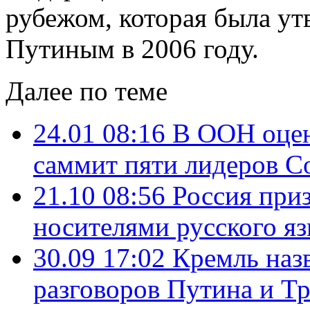
рубежом, которая была у
Путиным в 2006 году.
Далее по теме
24.01 08:16
В ООН оцен
саммит пяти лидеров С
21.10 08:56
Россия при
носителями русского я
30.09 17:02
Кремль наз
разговоров Путина и Т