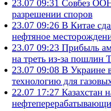
23.07 09:31
Совбез ООН
разрешении споров
23.07 09:26
В Китае сд
нефтяное месторождени
23.07 09:23
Прибыль ам
на треть из-за пошлин 
23.07 09:08
В Украине 
технологию для газовы
22.07 17:27
Казахстан 
нефтеперерабатывающие