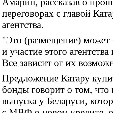
Амарин, рассказав о прош
переговорах с главой Кат
агентства.
"Это (размещение) может б
и участие этого агентств
Все зависит от их возможн
Предложение Катару купи
бонды говорит о том, что
выпуска у Беларуси, котор
с МВФ о новом кредите, о