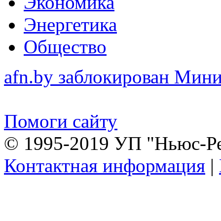
Экономика
Энергетика
Общество
afn.by заблокирован Ми
Помоги сайту
© 1995-2019 УП "Ньюс-Р
Контактная информация
|