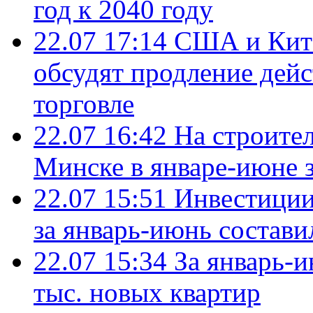
год к 2040 году
22.07 17:14
США и Кита
обсудят продление дей
торговле
22.07 16:42
На строите
Минске в январе-июне з
22.07 15:51
Инвестиции
за январь-июнь состави
22.07 15:34
За январь-
тыс. новых квартир