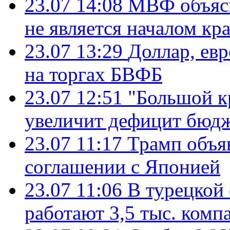
23.07 14:08
МВФ объясн
не является началом кр
23.07 13:29
Доллар, ев
на торгах БВФБ
23.07 12:51
"Большой к
увеличит дефицит бю
23.07 11:17
Трамп объя
соглашении с Японией
23.07 11:06
В турецкой
работают 3,5 тыс. комп