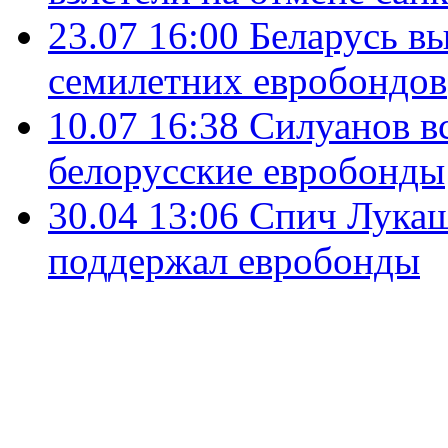
23.07 16:00
Беларусь вы
семилетних евробондов
10.07 16:38
Силуанов в
белорусские евробонды
30.04 13:06
Спич Лукаш
поддержал евробонды