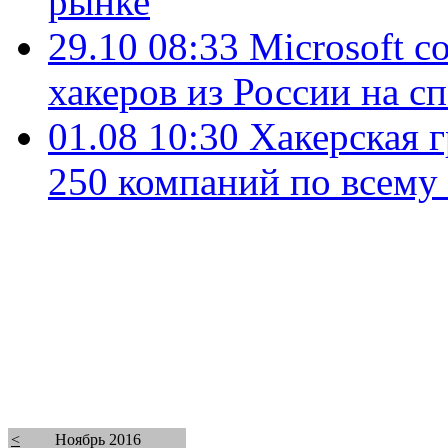
рынке
29.10 08:33
Microsoft с
хакеров из России на с
01.08 10:30
Хакерская г
250 компаний по всему
<
Ноябрь 2016