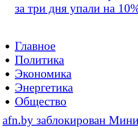
за три дня упали на 10
Главное
Политика
Экономика
Энергетика
Общество
afn.by заблокирован Ми