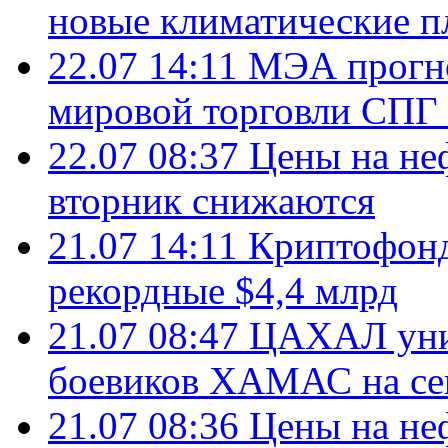
новые климатические п
22.07 14:11
МЭА прогно
мировой торговли СПГ 
22.07 08:37
Цены на не
вторник снижаются
21.07 14:11
Криптофонд
рекордные $4,4 млрд
21.07 08:47
ЦАХАЛ уни
боевиков ХАМАС на се
21.07 08:36
Цены на не