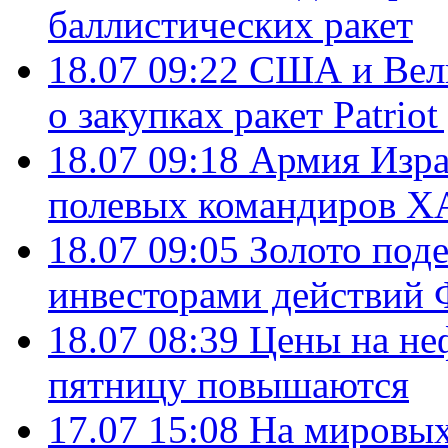
баллистических ракет
18.07 09:22
США и Вели
о закупках ракет Patrio
18.07 09:18
Армия Изра
полевых командиров Х
18.07 09:05
Золото под
инвесторами действи
18.07 08:39
Цены на не
пятницу повышаются
17.07 15:08
На мировых