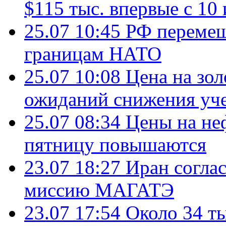
$115 тыс. впервые с 10
25.07 10:45
РФ перемещ
границам НАТО
25.07 10:08
Цена на зол
ожиданий снижения уч
25.07 08:34
Цены на не
пятницу повышаются
23.07 18:27
Иран согла
миссию МАГАТЭ
23.07 17:54
Около 34 т