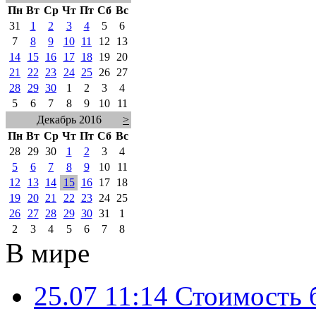
Пн
Вт
Ср
Чт
Пт
Сб
Вс
31
1
2
3
4
5
6
7
8
9
10
11
12
13
14
15
16
17
18
19
20
21
22
23
24
25
26
27
28
29
30
1
2
3
4
5
6
7
8
9
10
11
Декабрь 2016
>
Пн
Вт
Ср
Чт
Пт
Сб
Вс
28
29
30
1
2
3
4
5
6
7
8
9
10
11
12
13
14
15
16
17
18
19
20
21
22
23
24
25
26
27
28
29
30
31
1
2
3
4
5
6
7
8
В мире
25.07 11:14
Стоимость 