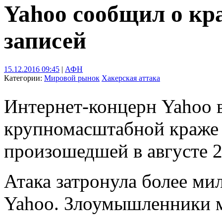
Yahoo сообщил о кр
записей
15.12.2016 09:45
|
АФН
Категории:
Мировой рынок
Хакерская аттака
Интернет-концерн Yahoo в 
крупномасштабной краже 
произошедшей в августе 2
Атака затронула более ми
Yahoo. Злоумышленники м