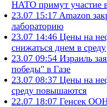
НАТО примут участие в
23.07 15:17
Amazon зак
лабораторию
23.07 14:46
Цены на не
снижаться днем в среду
23.07 09:54
Израиль за
победы" в Газе
23.07 08:37
Цены на не
среду повышаются
22.07 18:07
Генсек ООН