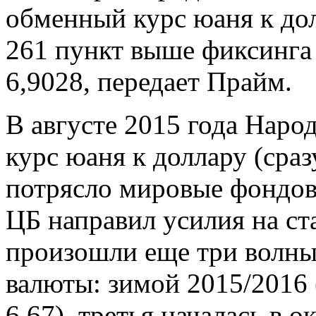
обменный курс юаня к дол
261 пункт выше фиксинга 
6,9028, передает Прайм.
В августе 2015 года Наро
курс юаня к доллару (сразу
потрясло мировые фондов
ЦБ направил усилия на ст
произошли еще три волны
валюты: зимой 2015/2016 (
6,67), третья началась в о