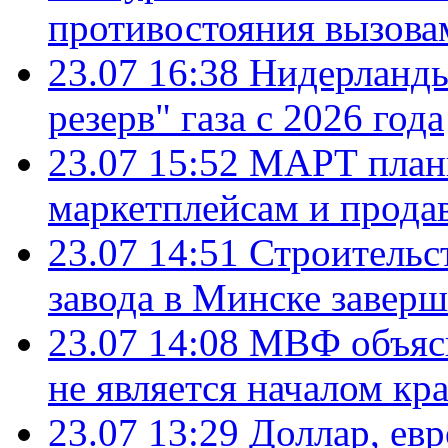
противостояния вызова
23.07 16:38
Нидерланды
резерв" газа с 2026 года
23.07 15:52
МАРТ плани
маркетплейсам и прода
23.07 14:51
Строительс
завода в Минске завер
23.07 14:08
МВФ объясн
не является началом кр
23.07 13:29
Доллар, ев