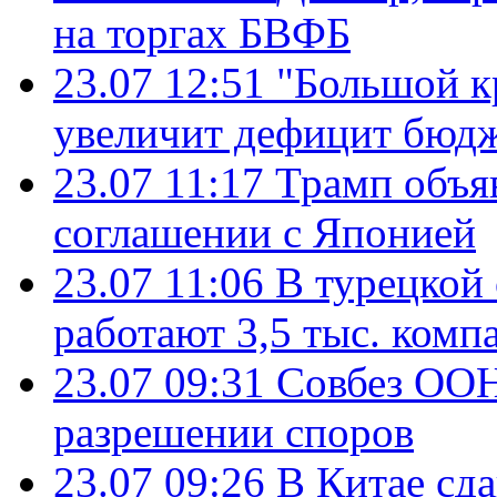
на торгах БВФБ
23.07 12:51
"Большой к
увеличит дефицит бю
23.07 11:17
Трамп объя
соглашении с Японией
23.07 11:06
В турецкой
работают 3,5 тыс. комп
23.07 09:31
Совбез ООН
разрешении споров
23.07 09:26
В Китае сд