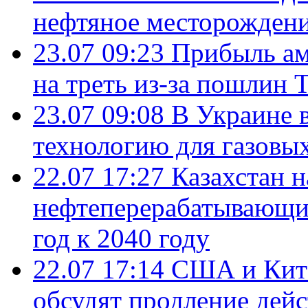
нефтяное месторождени
23.07 09:23
Прибыль ам
на треть из-за пошлин 
23.07 09:08
В Украине 
технологию для газовы
22.07 17:27
Казахстан 
нефтеперерабатывающие
год к 2040 году
22.07 17:14
США и Кита
обсудят продление дей