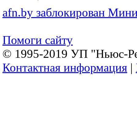
afn.by заблокирован Ми
Помоги сайту
© 1995-2019 УП "Ньюс-Р
Контактная информация
|