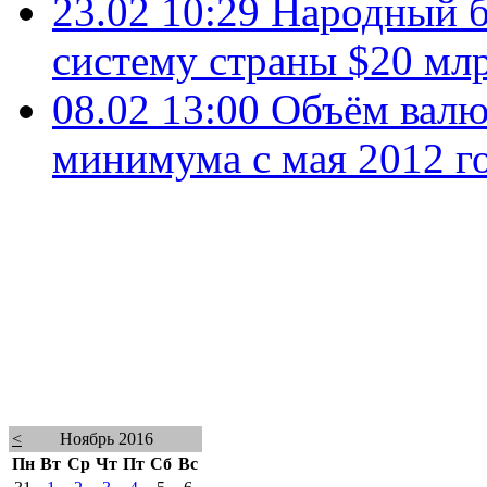
23.02 10:29
Народный б
систему страны $20 мл
08.02 13:00
Объём валю
минимума с мая 2012 г
<
Ноябрь 2016
Пн
Вт
Ср
Чт
Пт
Сб
Вс