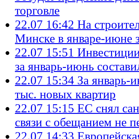
торговле
22.07 16:42
На строите
Минске в январе-июне з
22.07 15:51
Инвестиции
за январь-июнь состави
22.07 15:34
За январь-
тыс. новых квартир
22.07 15:15
ЕС снял сан
связи с обещанием не п
22.07 14:33
Европейска