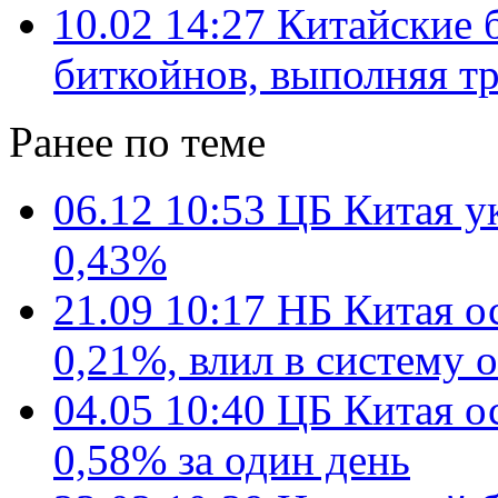
10.02 14:27
Китайские 
биткойнов, выполняя т
Ранее по теме
06.12 10:53
ЦБ Китая у
0,43%
21.09 10:17
НБ Китая ос
0,21%, влил в систему 
04.05 10:40
ЦБ Китая ос
0,58% за один день