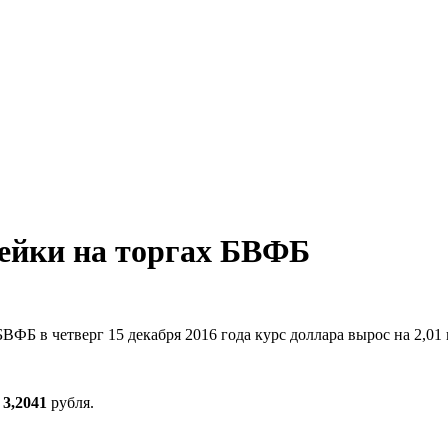
пейки на торгах БВФБ
ВФБ в четверг 15 декабря 2016 года курс доллара вырос на 2,01
о
3,2041
рубля.