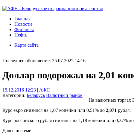
Главная
Новости
Финансы
Нефть
Карта сайта
Последнее обновление: 25.07.2025 14:16
Доллар подорожал на 2,01 ко
15.12.2016 12:23
|
АФН
Категории:
Беларусь
Валютный рынок
На валютных торгах Б
Курс евро снизился на 1,07 копейки или 0,51% до
2,071
рубля.
Курс российского рубля снизился на 1,18 копейки или 0,37% д
Далее по теме