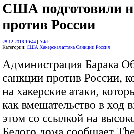
США подготовили н
против России
28.12.2016 10:44
|
АФН
Категории:
США
Хакерская аттака
Санкции
Россия
Администрация Барака Об
санкции против России, к
на хакерские атаки, кото
как вмешательство в ход
этом со ссылкой на высо
Белого дома сообщает The