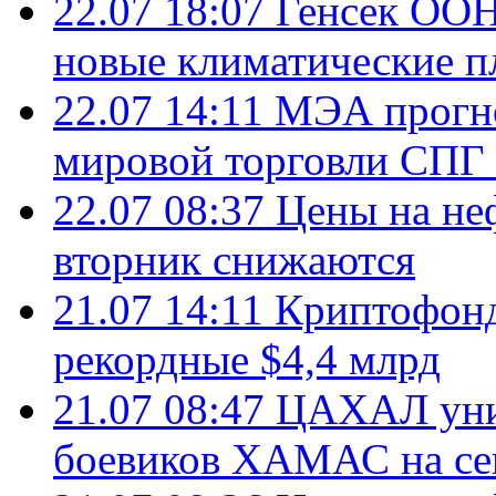
22.07 18:07
Генсек ООН
новые климатические п
22.07 14:11
МЭА прогно
мировой торговли СПГ 
22.07 08:37
Цены на не
вторник снижаются
21.07 14:11
Криптофонд
рекордные $4,4 млрд
21.07 08:47
ЦАХАЛ уни
боевиков ХАМАС на се