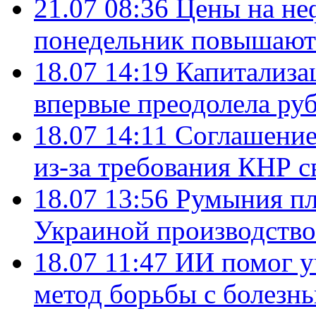
21.07 08:36
Цены на не
понедельник повышают
18.07 14:19
Капитализа
впервые преодолела руб
18.07 14:11
Соглашение
из-за требования КНР с
18.07 13:56
Румыния пл
Украиной производство
18.07 11:47
ИИ помог у
метод борьбы с болезн