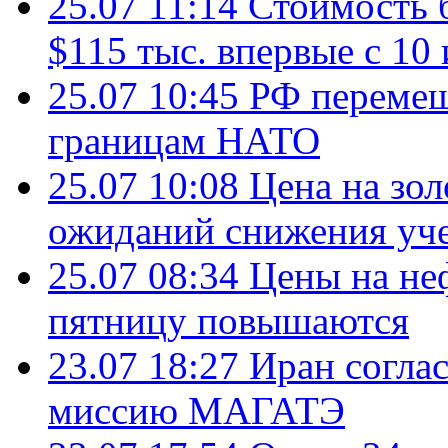
25.07 11:14
Стоимость 
$115 тыс. впервые с 10
25.07 10:45
РФ перемещ
границам НАТО
25.07 10:08
Цена на зол
ожиданий снижения уч
25.07 08:34
Цены на не
пятницу повышаются
23.07 18:27
Иран согла
миссию МАГАТЭ