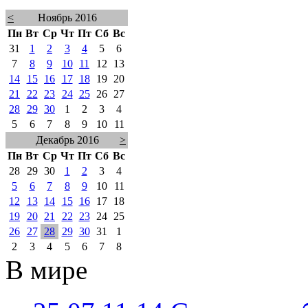
<
Ноябрь 2016
Пн
Вт
Ср
Чт
Пт
Сб
Вс
31
1
2
3
4
5
6
7
8
9
10
11
12
13
14
15
16
17
18
19
20
21
22
23
24
25
26
27
28
29
30
1
2
3
4
5
6
7
8
9
10
11
Декабрь 2016
>
Пн
Вт
Ср
Чт
Пт
Сб
Вс
28
29
30
1
2
3
4
5
6
7
8
9
10
11
12
13
14
15
16
17
18
19
20
21
22
23
24
25
26
27
28
29
30
31
1
2
3
4
5
6
7
8
В мире