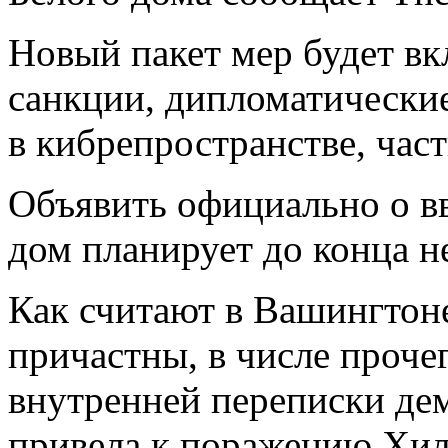
Новый пакет мер будет в
санкции, дипломатические
в кибрепространстве, част
Объявить официально о в
дом планирует до конца н
Как считают в Вашингтоне
причастны, в числе проче
внутренней переписки дем
привела к поражению Хил