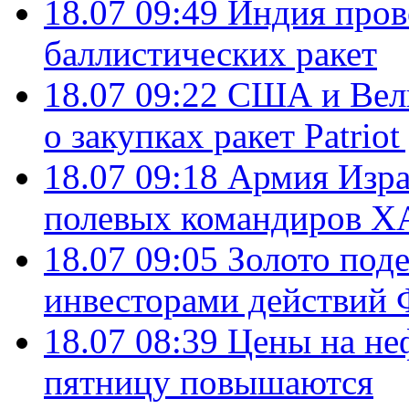
18.07 09:49
Индия пров
баллистических ракет
18.07 09:22
США и Вели
о закупках ракет Patrio
18.07 09:18
Армия Изра
полевых командиров Х
18.07 09:05
Золото под
инвесторами действи
18.07 08:39
Цены на не
пятницу повышаются