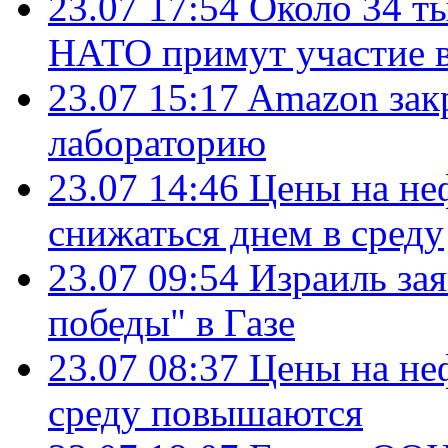
23.07 17:54
Около 34 т
НАТО примут участие в
23.07 15:17
Amazon зак
лабораторию
23.07 14:46
Цены на не
снижаться днем в среду
23.07 09:54
Израиль за
победы" в Газе
23.07 08:37
Цены на не
среду повышаются