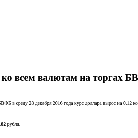
 ко всем валютам на торгах Б
ВФБ в среду 28 декабря 2016 года курс доллара вырос на 0,12 к
182
рубля.