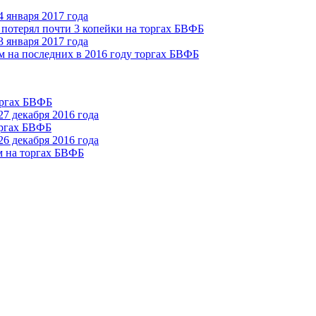
 января 2017 года
 потерял почти 3 копейки на торгах БВФБ
 января 2017 года
м на последних в 2016 году торгах БВФБ
оргах БВФБ
7 декабря 2016 года
оргах БВФБ
6 декабря 2016 года
м на торгах БВФБ