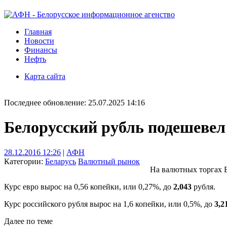
Главная
Новости
Финансы
Нефть
Карта сайта
Последнее обновление: 25.07.2025 14:16
Белорусский рубль подешевел
28.12.2016 12:26
|
АФН
Категории:
Беларусь
Валютный рынок
На валютных торгах Б
Курс евро вырос на 0,56 копейки, или 0,27%, до
2,043
рубля.
Курс российского рубля вырос на 1,6 копейки, или 0,5%, до
3,2
Далее по теме