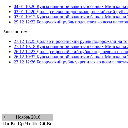
04.01 10:26
Курсы наличной валюты в банках Минска на 4
03.01 12:20
Доллар и евро подорожали, российский рубль
03.01 10:12
Курсы наличной валюты в банках Минска на 3
29.12 12:22
Белорусский рубль подешевел ко всем валюта
Ранее по теме
27.12 12:25
Доллар и российский рубль подорожали на т
27.12 10:18
Курсы наличной валюты в банках Минска на 2
26.12 12:23
Доллар и российский рубль подешевели на т
26.12 10:32
Курсы наличной валюты в банках Минска на 2
23.12 12:26
Белорусский рубль укрепился ко всем валюта
<
Ноябрь 2016
Пн
Вт
Ср
Чт
Пт
Сб
Вс