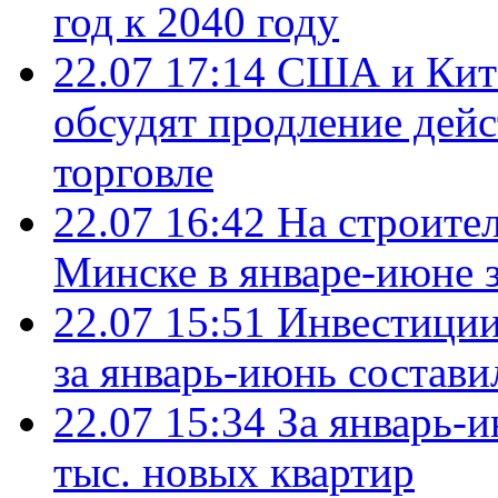
год к 2040 году
22.07 17:14
США и Кита
обсудят продление дей
торговле
22.07 16:42
На строите
Минске в январе-июне з
22.07 15:51
Инвестиции
за январь-июнь состави
22.07 15:34
За январь-
тыс. новых квартир