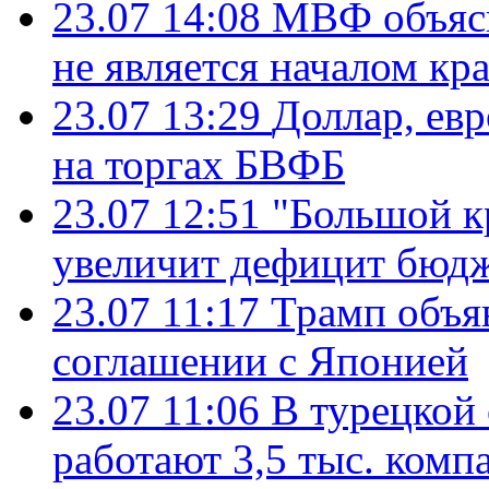
23.07 14:08
МВФ объясн
не является началом кр
23.07 13:29
Доллар, ев
на торгах БВФБ
23.07 12:51
"Большой к
увеличит дефицит бю
23.07 11:17
Трамп объя
соглашении с Японией
23.07 11:06
В турецкой
работают 3,5 тыс. комп