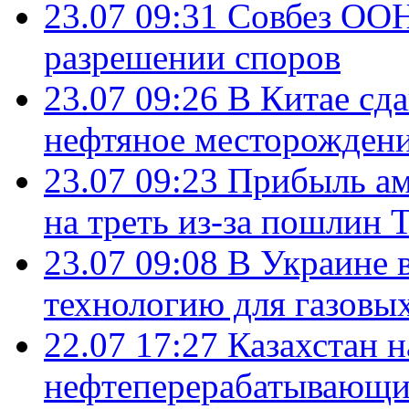
23.07 09:31
Совбез ООН
разрешении споров
23.07 09:26
В Китае сд
нефтяное месторождени
23.07 09:23
Прибыль ам
на треть из-за пошлин 
23.07 09:08
В Украине 
технологию для газовы
22.07 17:27
Казахстан 
нефтеперерабатывающие