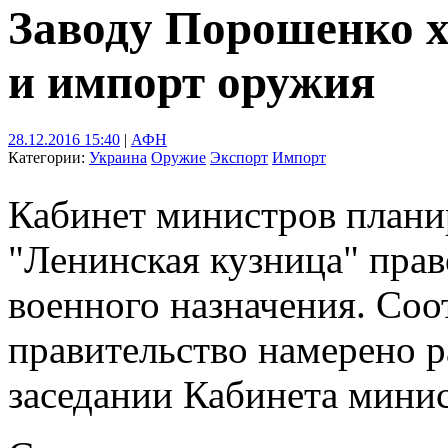
Заводу Порошенко х
и импорт оружия
28.12.2016 15:40
|
АФН
Категории:
Украина
Оружие
Экспорт
Импорт
Кабинет министров планир
"Ленинская кузница" прав
военного назначения. Со
правительство намерено р
заседании Кабинета минис