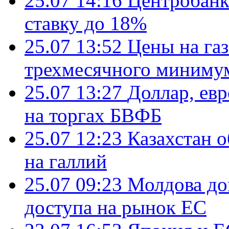
25.07 14:16
Центробанк
ставку до 18%
25.07 13:52
Цены на газ
трехмесячного миниму
25.07 13:27
Доллар, ев
на торгах БВФБ
25.07 12:23
Казахстан 
на галлий
25.07 09:23
Молдова до
доступа на рынок ЕС