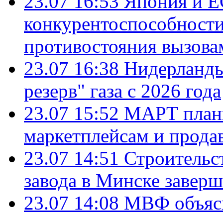
23.07 16:53
Япония и Е
конкурентоспособности
противостояния вызова
23.07 16:38
Нидерланды
резерв" газа с 2026 года
23.07 15:52
МАРТ плани
маркетплейсам и прода
23.07 14:51
Строительс
завода в Минске завер
23.07 14:08
МВФ объясн