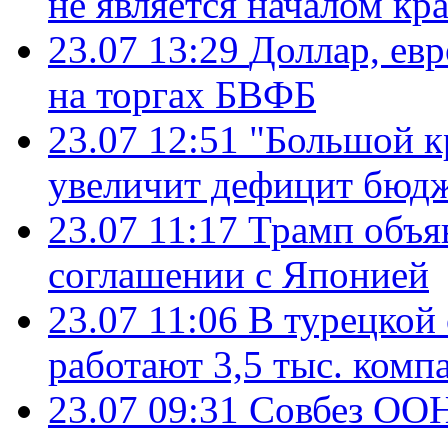
не является началом кр
23.07 13:29
Доллар, ев
на торгах БВФБ
23.07 12:51
"Большой к
увеличит дефицит бю
23.07 11:17
Трамп объя
соглашении с Японией
23.07 11:06
В турецкой
работают 3,5 тыс. комп
23.07 09:31
Совбез ООН