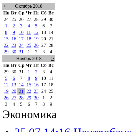
<
Октябрь 2018
Пн
Вт
Ср
Чт
Пт
Сб
Вс
24
25
26
27
28
29
30
1
2
3
4
5
6
7
8
9
10
11
12
13
14
15
16
17
18
19
20
21
22
23
24
25
26
27
28
29
30
31
1
2
3
4
Ноябрь 2018
>
Пн
Вт
Ср
Чт
Пт
Сб
Вс
29
30
31
1
2
3
4
5
6
7
8
9
10
11
12
13
14
15
16
17
18
19
20
21
22
23
24
25
26
27
28
29
30
1
2
3
4
5
6
7
8
9
Экономика