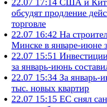
22.07 17:14
США и Кита
обсудят продление дей
торговле
22.07 16:42
На строите
Минске в январе-июне з
22.07 15:51
Инвестиции
за январь-июнь состави
22.07 15:34
За январь-
тыс. новых квартир
22.07 15:15
ЕС снял сан