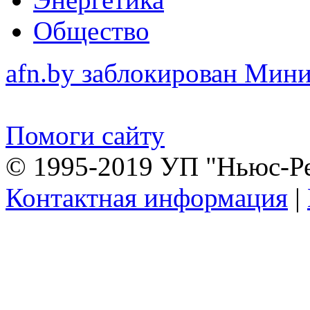
Общество
afn.by заблокирован Ми
Помоги сайту
© 1995-2019 УП "Ньюс-Р
Контактная информация
|