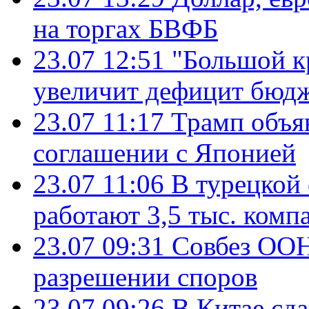
на торгах БВФБ
23.07 12:51
"Большой к
увеличит дефицит бю
23.07 11:17
Трамп объя
соглашении с Японией
23.07 11:06
В турецкой
работают 3,5 тыс. комп
23.07 09:31
Совбез ООН
разрешении споров
23.07 09:26
В Китае сд