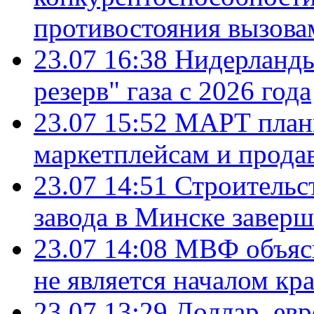
противостояния вызова
23.07 16:38
Нидерланды
резерв" газа с 2026 года
23.07 15:52
МАРТ плани
маркетплейсам и прода
23.07 14:51
Строительс
завода в Минске завер
23.07 14:08
МВФ объясн
не является началом кр
23.07 13:29
Доллар, ев