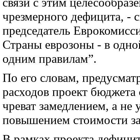
связи с этим целесообраз
чрезмерного дефицита, - 
председатель Еврокомисс
Страны еврозоны - в одно
одним правилам”.
По его словам, предусма
расходов проект бюджета 
чреват замедлением, а не
повышением стоимости за
В рамках проекта дефицит