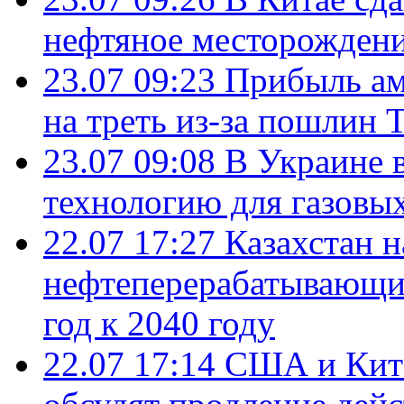
нефтяное месторождени
23.07 09:23
Прибыль ам
на треть из-за пошлин 
23.07 09:08
В Украине 
технологию для газовы
22.07 17:27
Казахстан 
нефтеперерабатывающие
год к 2040 году
22.07 17:14
США и Кита