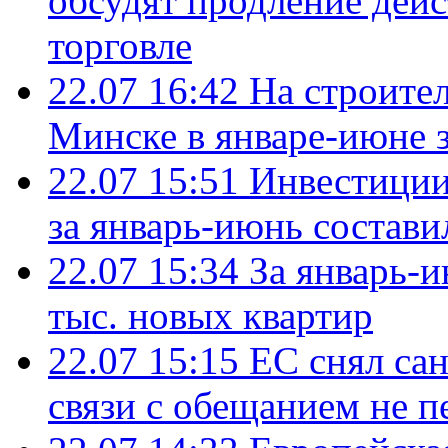
обсудят продление дей
торговле
22.07 16:42
На строите
Минске в январе-июне з
22.07 15:51
Инвестиции
за январь-июнь состави
22.07 15:34
За январь-
тыс. новых квартир
22.07 15:15
ЕС снял сан
связи с обещанием не п