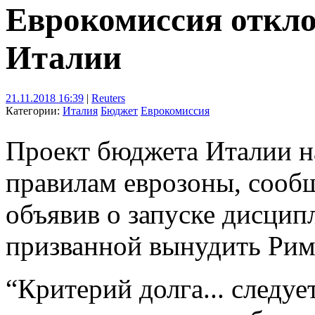
Еврокомиссия откло
Италии
21.11.2018 16:39
|
Reuters
Категории:
Италия
Бюджет
Еврокомиссия
Проект бюджета Италии на
правилам еврозоны, сообщ
объявив о запуске дисци
призванной вынудить Рим
“Критерий долга... следуе