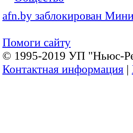
afn.by заблокирован Ми
Помоги сайту
© 1995-2019 УП "Ньюс-Р
Контактная информация
|