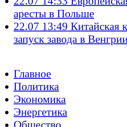
22.07 14:33
Европейска
аресты в Польше
22.07 13:49
Китайская 
запуск завода в Венгри
Главное
Политика
Экономика
Энергетика
Общество