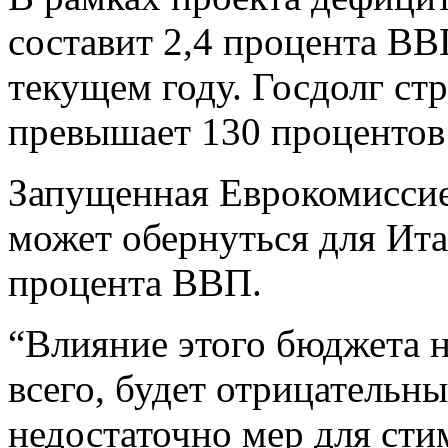
составит 2,4 процента ВВ
текущем году. Госдолг ст
превышает 130 проценто
Запущенная Еврокомисси
может обернуться для Ита
процента ВВП.
“Влияние этого бюджета на
всего, будет отрицательн
недостаточно мер для ст