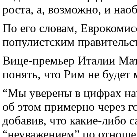
роста, а, возможно, и нао
По его словам, Еврокомисс
популистским правительс
Вице-премьер Италии Мат
понять, что Рим не будет 
“Мы уверены в цифрах н
об этом примерно через го
добавив, что какие-либо 
“неуважением” по отноше