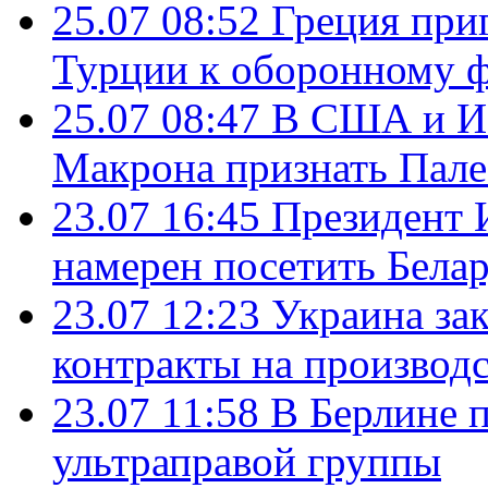
25.07 08:52
Греция при
Турции к оборонному 
25.07 08:47
В США и Из
Макрона признать Пал
23.07 16:45
Президент 
намерен посетить Бела
23.07 12:23
Украина за
контракты на производ
23.07 11:58
В Берлине 
ультраправой группы