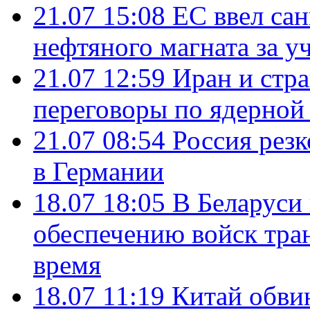
21.07 15:08
ЕС ввел са
нефтяного магната за уч
21.07 12:59
Иран и стр
переговоры по ядерной
21.07 08:54
Россия рез
в Германии
18.07 18:05
В Беларуси
обеспечению войск тра
время
18.07 11:19
Китай обви