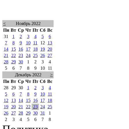
<
Ноябрь 2022
Пн
Вт
Ср
Чт
Пт
Сб
Вс
31
1
2
3
4
5
6
7
8
9
10
11
12
13
14
15
16
17
18
19
20
21
22
23
24
25
26
27
28
29
30
1
2
3
4
5
6
7
8
9
10
11
Декабрь 2022
>
Пн
Вт
Ср
Чт
Пт
Сб
Вс
28
29
30
1
2
3
4
5
6
7
8
9
10
11
12
13
14
15
16
17
18
19
20
21
22
23
24
25
26
27
28
29
30
31
1
2
3
4
5
6
7
8