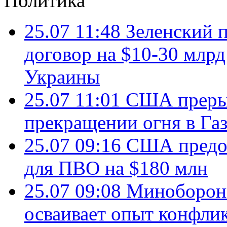
Политика
25.07 11:48
Зеленский п
договор на $10-30 млр
Украины
25.07 11:01
США преры
прекращении огня в Газ
25.07 09:16
США предос
для ПВО на $180 млн
25.07 09:08
Минобороны
осваивает опыт конфли