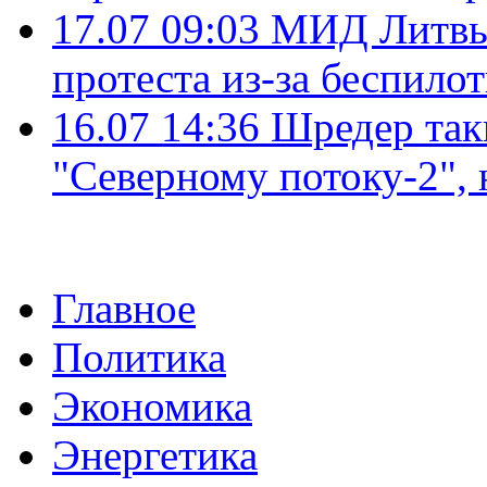
17.07 09:03
МИД Литвы 
протеста из-за беспило
16.07 14:36
Шредер так
"Северному потоку-2",
Главное
Политика
Экономика
Энергетика