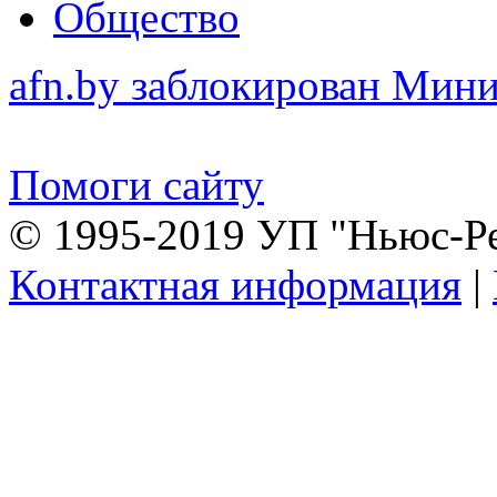
Общество
afn.by заблокирован Ми
Помоги сайту
© 1995-2019 УП "Ньюс-Р
Контактная информация
|