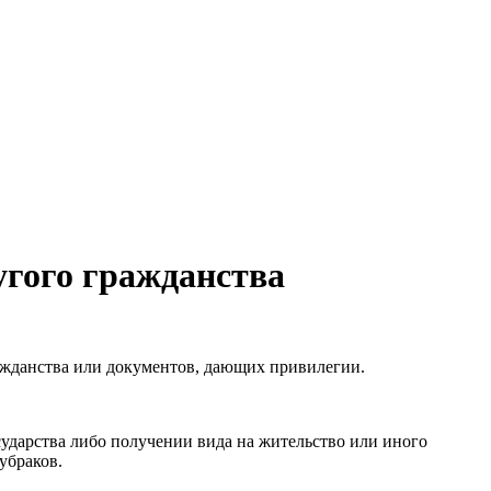
угого гражданства
ажданства или документов, дающих привилегии.
ударства либо получении вида на жительство или иного
убраков.