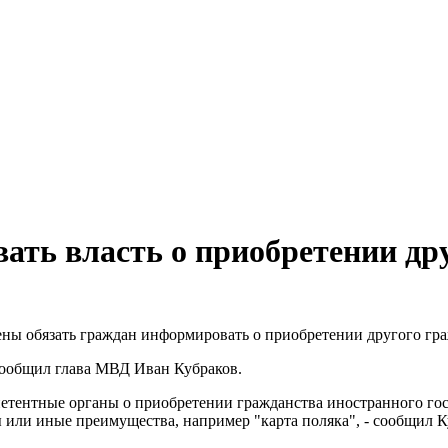
ать власть о приобретении др
ены обязать граждан информировать о приобретении другого гр
 сообщил глава МВД Иван Кубраков.
етентные органы о приобретении гражданства иностранного гос
 или иные преимущества, например "карта поляка", - сообщил К