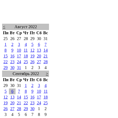
<
Август 2022
Пн
Вт
Ср
Чт
Пт
Сб
Вс
25
26
27
28
29
30
31
1
2
3
4
5
6
7
8
9
10
11
12
13
14
15
16
17
18
19
20
21
22
23
24
25
26
27
28
29
30
31
1
2
3
4
Сентябрь 2022
>
Пн
Вт
Ср
Чт
Пт
Сб
Вс
29
30
31
1
2
3
4
5
6
7
8
9
10
11
12
13
14
15
16
17
18
19
20
21
22
23
24
25
26
27
28
29
30
1
2
3
4
5
6
7
8
9