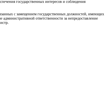
еспечения государственных интересов и соблюдения
связанных с замещением государственных должностей, имеющих
ие административной ответственности за непредоставление
истр.