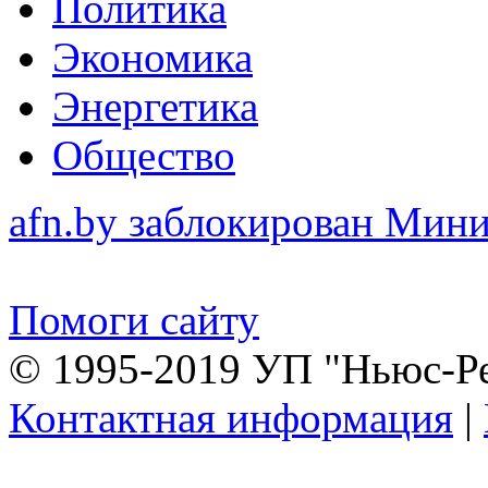
Политика
Экономика
Энергетика
Общество
afn.by заблокирован Ми
Помоги сайту
© 1995-2019 УП "Ньюс-Р
Контактная информация
|