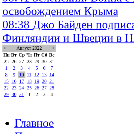
освобождением Крыма
08:38
Джо Байден подписа
Финляндии и Швеции в 
<
Август 2022
>
Пн
Вт
Ср
Чт
Пт
Сб
Вс
25
26
27
28
29
30
31
1
2
3
4
5
6
7
8
9
10
11
12
13
14
15
16
17
18
19
20
21
22
23
24
25
26
27
28
29
30
31
1
2
3
4
Главное