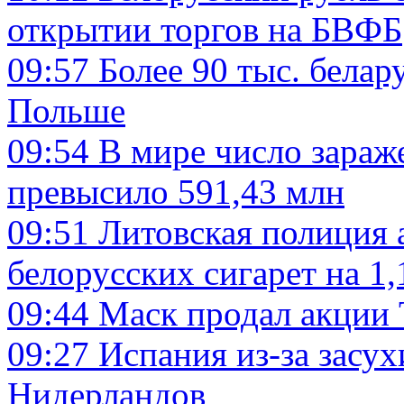
открытии торгов на БВФБ
09:57
Более 90 тыс. белар
Польше
09:54
В мире число зараж
превысило 591,43 млн
09:51
Литовская полиция 
белорусских сигарет на 1,
09:44
Маск продал акции T
09:27
Испания из-за засух
Нидерландов