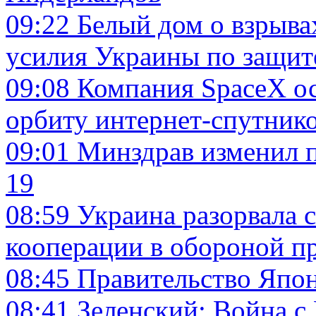
09:22
Белый дом о взрыв
усилия Украины по защит
09:08
Компания SpaceX ос
орбиту интернет-спутников
09:01
Минздрав изменил 
19
08:59
Украина разорвала 
кооперации в обороной 
08:45
Правительство Япон
08:41
Зеленский: Война с