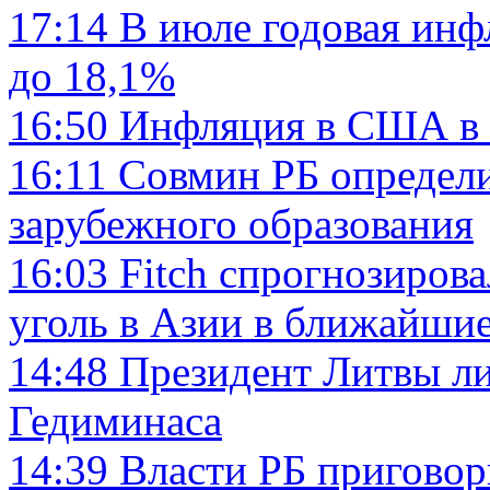
17:14
В июле годовая инф
до 18,1%
16:50
Инфляция в США в 
16:11
Совмин РБ определ
зарубежного образования
16:03
Fitch спрогнозиров
уголь в Азии в ближайши
14:48
Президент Литвы л
Гедиминаса
14:39
Власти РБ приговор