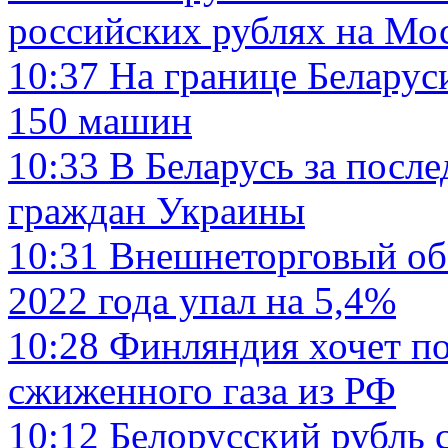
российских рублях на Мо
10:37
На границе Беларус
150 машин
10:33
В Беларусь за посл
граждан Украины
10:31
Внешнеторговый обо
2022 года упал на 5,4%
10:28
Финляндия хочет по
сжиженного газа из РФ
10:12
Белорусский рубль с