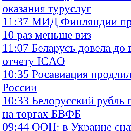
оказания туруслуг
11:37
МИД Финляндии пре
10 раз меньше виз
11:07
Беларусь довела до 
отчету ICAO
10:35
Росавиация продлил
России
10:33
Белорусский рубль 
на торгах БВФБ
09:44
ООН: в Украине сна