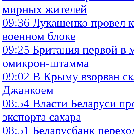
мирных жителей
09:36
Лукашенко провел к
военном блоке
09:25
Британия первой в 
омикрон-штамма
09:02
В Крыму взорван ск
Джанкоем
08:54
Власти Беларуси пр
экспорта сахара
08:51
Беларусбанк переход