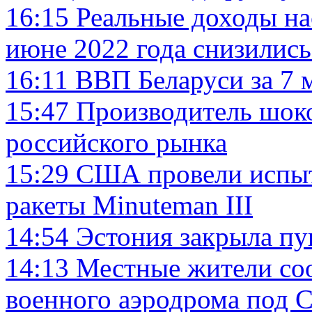
16:15
Реальные доходы на
июне 2022 года снизились
16:11
ВВП Беларуси за 7 м
15:47
Производитель шоко
российского рынка
15:29
США провели испыт
ракеты Minuteman III
14:54
Эстония закрыла пу
14:13
Местные жители со
военного аэродрома под