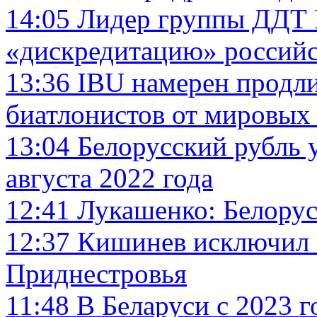
14:05
Лидер группы ДДТ 
«дискредитацию» россий
13:36
IBU намерен продли
биатлонистов от мировых
13:04
Белорусский рубль 
августа 2022 года
12:41
Лукашенко: Белорус
12:37
Кишинев исключил 
Приднестровья
11:48
В Беларуси с 2023 г