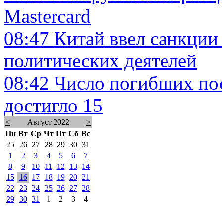
Mastercard
08:47
Китай ввел санкции
политических деятелей
08:42
Число погибших пос
достигло 15
<
Август 2022
>
Пн
Вт
Ср
Чт
Пт
Сб
Вс
25
26
27
28
29
30
31
1
2
3
4
5
6
7
8
9
10
11
12
13
14
15
16
17
18
19
20
21
22
23
24
25
26
27
28
29
30
31
1
2
3
4