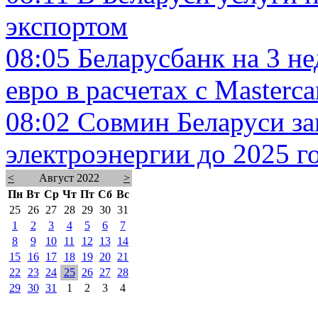
экспортом
08:05
Беларусбанк на 3 не
евро в расчетах с Masterca
08:02
Совмин Беларуси за
электроэнергии до 2025 г
<
Август 2022
>
Пн
Вт
Ср
Чт
Пт
Сб
Вс
25
26
27
28
29
30
31
1
2
3
4
5
6
7
8
9
10
11
12
13
14
15
16
17
18
19
20
21
22
23
24
25
26
27
28
29
30
31
1
2
3
4