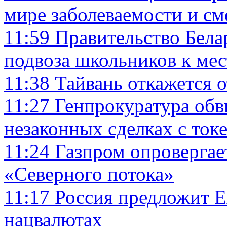
мире заболеваемости и с
11:59
Правительство Бела
подвоза школьников к ме
11:38
Тайвань откажется о
11:27
Генпрокуратура обв
незаконных сделках с ток
11:24
Газпром опровергае
«Северного потока»
11:17
Россия предложит 
нацвалютах