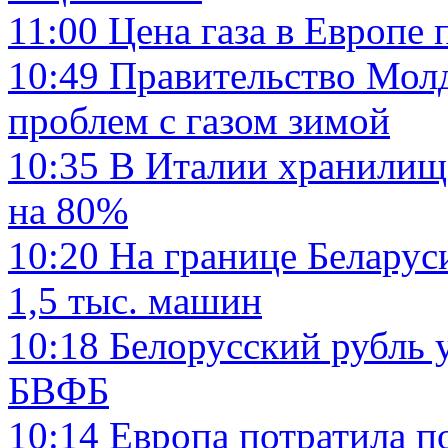
11:00
Цена газа в Европе 
10:49
Правительство Молд
проблем с газом зимой
10:35
В Италии хранилища
на 80%
10:20
На границе Беларус
1,5 тыс. машин
10:18
Белорусский рубль у
БВФБ
10:14
Европа потратила п