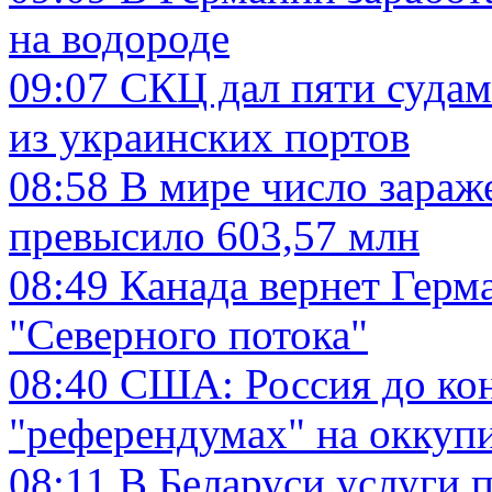
на водороде
09:07
СКЦ дал пяти судам
из украинских портов
08:58
В мире число зараж
превысило 603,57 млн
08:49
Канада вернет Герм
"Северного потока"
08:40
США: Россия до кон
"референдумах" на оккуп
08:11
В Беларуси услуги 