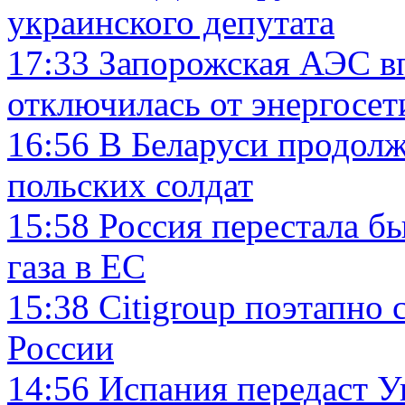
украинского депутата
17:33
Запорожская АЭС в
отключилась от энергосет
16:56
В Беларуси продол
польских солдат
15:58
Россия перестала б
газа в ЕС
15:38
Сitigroup поэтапно 
России
14:56
Испания передаст 