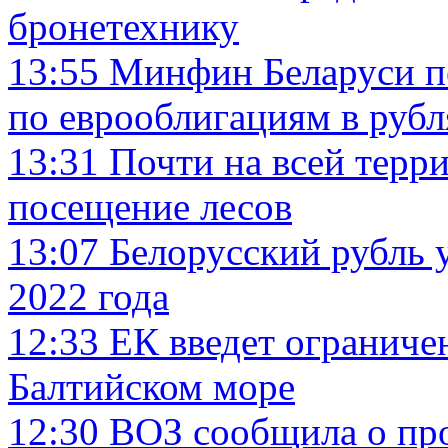
бронетехнику
13:55
Минфин Беларуси п
по еврооблигациям в рубл
13:31
Почти на всей терр
посещение лесов
13:07
Белорусский рубль у
2022 года
12:33
ЕК введет ограниче
Балтийском море
12:30
ВОЗ сообщила о пр