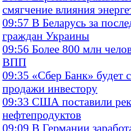
смягчение влияния энерге
09:57
В Беларусь за посл
граждан Украины
09:56
Более 800 млн челов
ВПП
09:35
«Сбер Банк» будет с
продажи инвестору
09:33
США поставили реко
нефтепродуктов
09:09
В Германии заработ