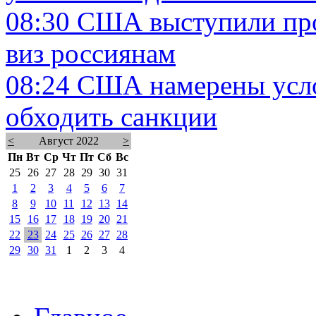
08:30
США выступили про
виз россиянам
08:24
США намерены усло
обходить санкции
<
Август 2022
>
Пн
Вт
Ср
Чт
Пт
Сб
Вс
25
26
27
28
29
30
31
1
2
3
4
5
6
7
8
9
10
11
12
13
14
15
16
17
18
19
20
21
22
23
24
25
26
27
28
29
30
31
1
2
3
4