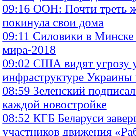
09:16
ООН: Почти треть ж
покинула свои дома
09:11
Силовики в Минске 
мира-2018
09:02
США видят угрозу 
инфраструктуре Украины
08:59
Зеленский подписал
каждой новостройке
08:52
КГБ Беларуси завер
участников движения «Ра