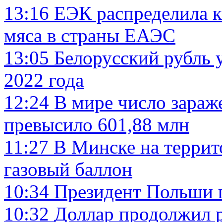
13:16
ЕЭК распределила к
мяса в страны ЕАЭС
13:05
Белорусский рубль у
2022 года
12:24
В мире число зараж
превысило 601,88 млн
11:27
В Минске на террито
газовый баллон
10:34
Президент Польши 
10:32
Доллар продолжил 