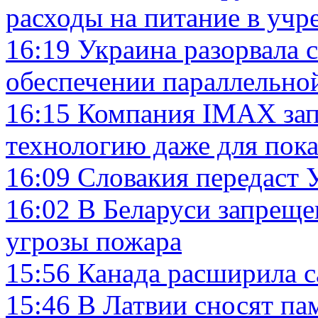
расходы на питание в учр
16:19
Украина разорвала 
обеспечении параллельно
16:15
Компания IMAX зап
технологию даже для пока
16:09
Словакия передаст
16:02
В Беларуси запреще
угрозы пожара
15:56
Канада расширила с
15:46
В Латвии сносят па