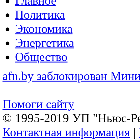
Главное
Политика
Экономика
Энергетика
Общество
afn.by заблокирован Ми
Помоги сайту
© 1995-2019 УП "Ньюс-Р
Контактная информация
|