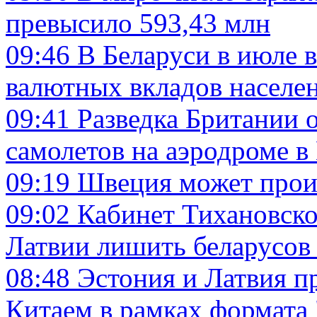
превысило 593,43 млн
09:46
В Беларуси в июле 
валютных вкладов населе
09:41
Разведка Британии 
самолетов на аэродроме 
09:19
Швеция может прои
09:02
Кабинет Тихановско
Латвии лишить беларусов 
08:48
Эстония и Латвия п
Китаем в рамках формата