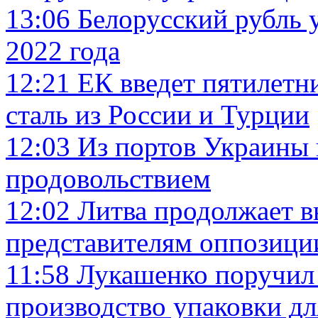
13:06
Белорусский рубль у
2022 года
12:21
ЕК введет пятилет
сталь из России и Турции
12:03
Из портов Украины 
продовольствием
12:02
Литва продолжает в
представителям оппозици
11:58
Лукашенко поручил 
производство упаковки д