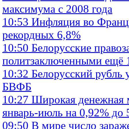
максимума с 2008 года
10:53
Инфляция во Франци
рекордных 6,8%
10:50
Белорусские право
политзаключенными ещё 1
10:32
Белорусский рубль у
БВФБ
10:27
Широкая денежная м
январь-июль на 0,92% до 
09:50
В мире число зараж