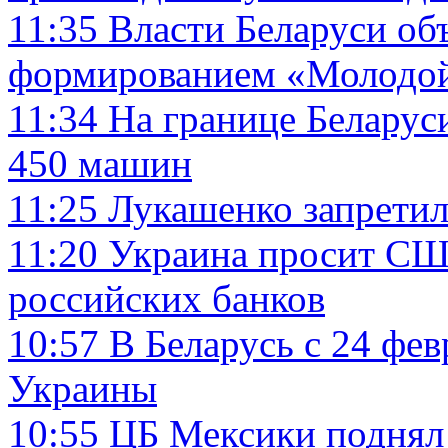
11:35
Власти Беларуси об
формированием «Молодо
11:34
На границе Беларус
450 машин
11:25
Лукашенко запретил
11:20
Украина просит США
российских банков
10:57
В Беларусь с 24 фе
Украины
10:55
ЦБ Мексики поднял