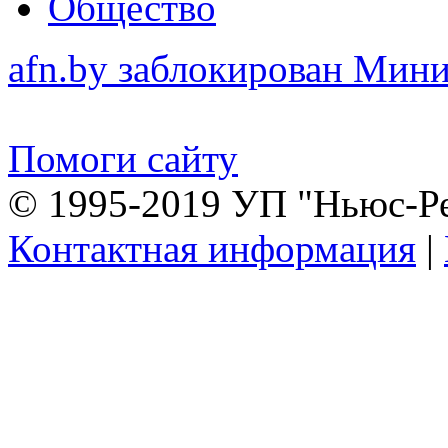
Общество
afn.by заблокирован Ми
Помоги сайту
© 1995-2019 УП "Ньюс-Р
Контактная информация
|