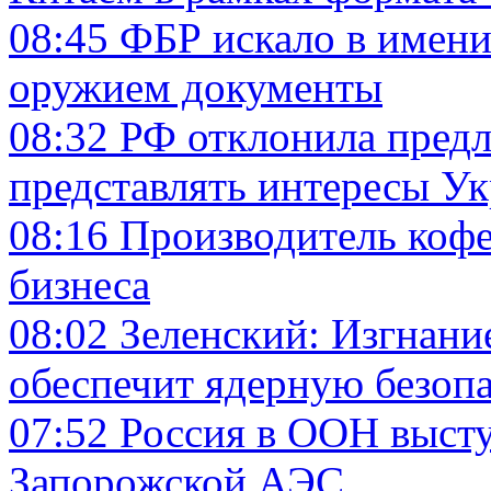
08:45
ФБР искало в имени
оружием документы
08:32
РФ отклонила пред
представлять интересы У
08:16
Производитель кофе
бизнеса
08:02
Зеленский: Изгнани
обеспечит ядерную безоп
07:52
Россия в ООН выст
Запорожской АЭС