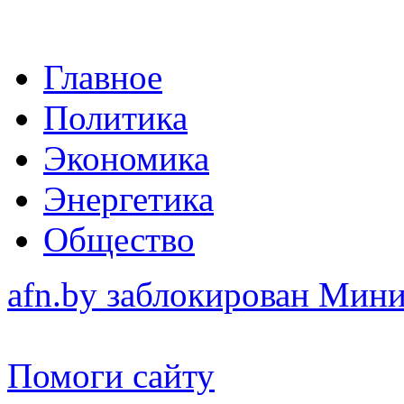
Главное
Политика
Экономика
Энергетика
Общество
afn.by заблокирован Ми
Помоги сайту