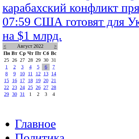
карабахский конфликт пр
07:59
США готовят для У
на $1 млрд.
<
Август 2022
>
Пн
Вт
Ср
Чт
Пт
Сб
Вс
25
26
27
28
29
30
31
1
2
3
4
5
6
7
8
9
10
11
12
13
14
15
16
17
18
19
20
21
22
23
24
25
26
27
28
29
30
31
1
2
3
4
Главное
Политика