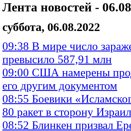
Лента новостей - 06.08
суббота, 06.08.2022
09:38
В мире число зараж
превысило 587,91 млн
09:00
США намерены прод
его другим документом
08:55
Боевики «Исламског
80 ракет в сторону Израи
08:52
Блинкен призвал Ер