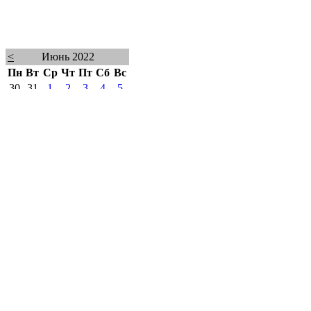
<
Июнь 2022
Пн
Вт
Ср
Чт
Пт
Сб
Вс
30
31
1
2
3
4
5
6
7
8
9
10
11
12
13
14
15
16
17
18
19
20
21
22
23
24
25
26
27
28
29
30
1
2
3
4
5
6
7
8
9
10
Июль 2022
>
Пн
Вт
Ср
Чт
Пт
Сб
Вс
27
28
29
30
1
2
3
4
5
6
7
8
9
10
11
12
13
14
15
16
17
18
19
20
21
22
23
24
25
26
27
28
29
30
31
1
2
3
4
5
6
7
Политика