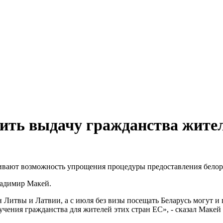
стить выдачу гражданства жит
ивают возможность упрощения процедуры предоставления белор
ладимир Макей.
н Литвы и Латвии, а с июля без визы посещать Беларусь могут и
ения гражданства для жителей этих стран ЕС», - сказал Макей 