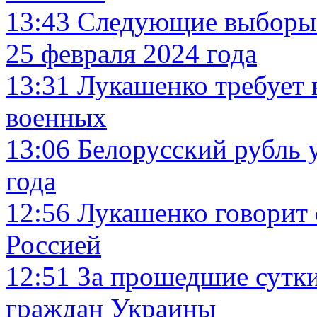
13:43
Следующие выборы в
25 февраля 2024 года
13:31
Лукашенко требует 
военных
13:06
Белорусский рубль 
года
12:56
Лукашенко говорит о
Россией
12:51
За прошедшие сутки
граждан Украины