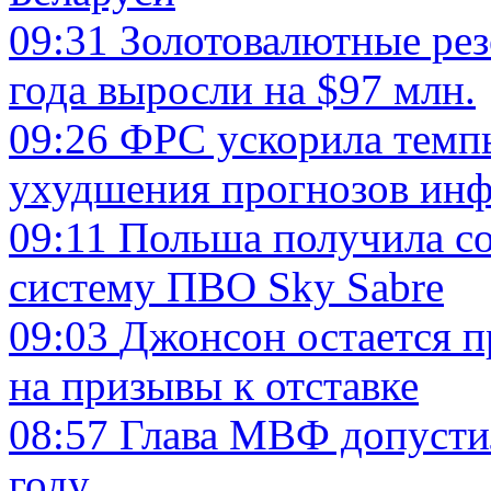
09:31
Золотовалютные рез
года выросли на $97 млн.
09:26
ФРС ускорила темпы
ухудшения прогнозов ин
09:11
Польша получила с
систему ПВО Sky Sabre
09:03
Джонсон остается п
на призывы к отставке
08:57
Глава МВФ допусти
году