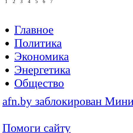
1
2
3
4
5
6
7
Главное
Политика
Экономика
Энергетика
Общество
afn.by заблокирован Ми
Помоги сайту