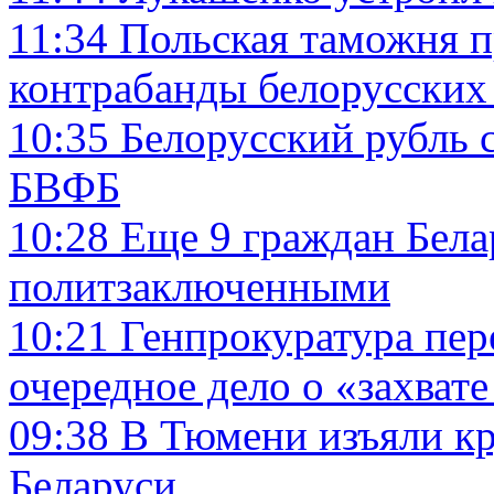
11:34
Польская таможня п
контрабанды белорусских
10:35
Белорусский рубль с
БВФБ
10:28
Еще 9 граждан Бела
политзаключенными
10:21
Генпрокуратура пер
очередное дело о «захвате
09:38
В Тюмени изъяли кр
Беларуси