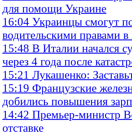
для помощи Украине
16:04
Украинцы смогут п
водительскими правами в
15:48
В Италии начался с
через 4 года после катаст
15:21
Лукашенко: Заставь
15:19
Французские желез
добились повышения зарп
14:42
Премьер-министр В
отставке