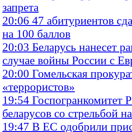
запрета
20:06
47 абитуриентов сд
на 100 баллов
20:03
Беларусь нанесет р
случае войны России с Е
20:00
Гомельская прокурат
«террористов»
19:54
Госпогранкомитет Р
беларусов со стрельбой н
19:47
В ЕС одобрили при