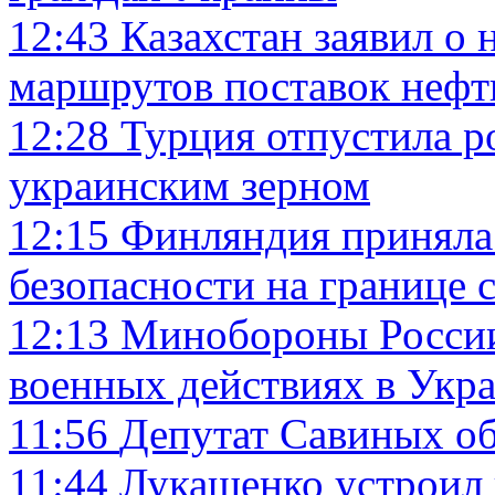
12:43
Казахстан заявил о
маршрутов поставок нефт
12:28
Турция отпустила р
украинским зерном
12:15
Финляндия приняла
безопасности на границе 
12:13
Минобороны России 
военных действиях в Укр
11:56
Депутат Савиных о
11:44
Лукашенко устроил 