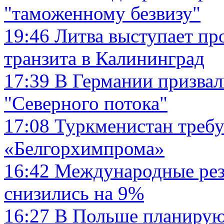
"таможенному безвизу"
19:46
Литва выступает пр
транзита в Калининград
17:39
В Германии призвал
"Северного потока"
17:08
Туркменистан требу
«Белгорхимпрома»
16:42
Международные рез
снизились на 9%
16:27
В Польше планируют