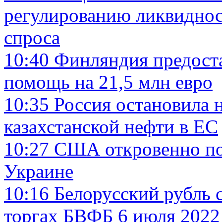
регулированию ликвидност
спроса
10:40
Финляндия предост
помощь на 21,5 млн евро
10:35
Россия остановила н
казахстанской нефти в ЕС
10:27
США откровенно пог
Украине
10:16
Белорусский рубль с
торгах БВФБ 6 июля 2022