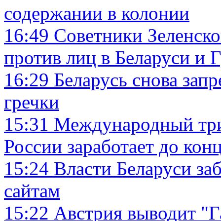
содержании в колонии
16:49
Советники Зеленско
против лиц в Беларуси и 
16:29
Беларусь снова зап
гречки
15:31
Международный три
России заработает до конц
15:24
Власти Беларуси за
сайтам
15:22
Австрия выводит "Г