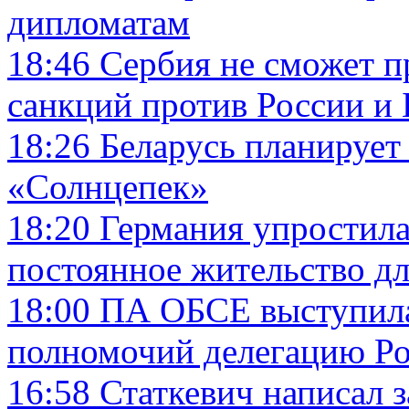
дипломатам
18:46
Сербия не сможет п
санкций против России и 
18:26
Беларусь планирует 
«Солнцепек»
18:20
Германия упростила
постоянное жительство д
18:00
ПА ОБСЕ выступила
полномочий делегацию Р
16:58
Статкевич написал 