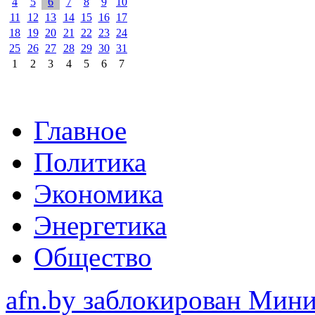
4
5
6
7
8
9
10
11
12
13
14
15
16
17
18
19
20
21
22
23
24
25
26
27
28
29
30
31
1
2
3
4
5
6
7
Главное
Политика
Экономика
Энергетика
Общество
afn.by заблокирован Ми