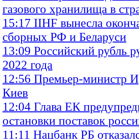
газового хранилища в стр
15:17
IIHF вынесла оконч
сборных РФ и Беларуси
13:09
Российский рубль р
2022 года
12:56
Премьер-министр И
Киев
12:04
Глава ЕК предупред
остановки поставок росси
11:11
Нацбанк РБ отказалс