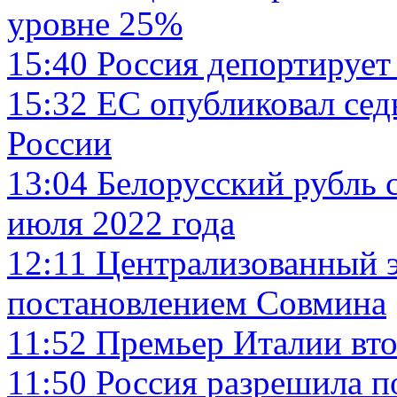
уровне 25%
15:40
Россия депортирует
15:32
ЕС опубликовал сед
России
13:04
Белорусский рубль с
июля 2022 года
12:11
Централизованный э
постановлением Совмина
11:52
Премьер Италии втор
11:50
Россия разрешила п