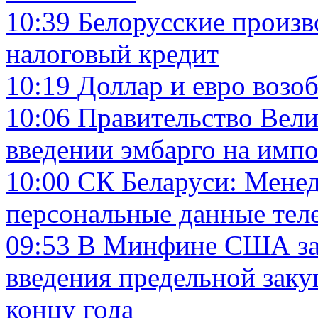
10:39
Белорусские произв
налоговый кредит
10:19
Доллар и евро возо
10:06
Правительство Вели
введении эмбарго на импо
10:00
СК Беларуси: Менед
персональные данные тел
09:53
В Минфине США зая
введения предельной заку
концу года