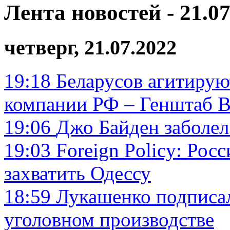
Лента новостей - 21.07
четверг, 21.07.2022
19:18
Беларусов агитирую
компании РФ – Генштаб 
19:06
Джо Байден заболел
19:03
Foreign Policy: Рос
захватить Одессу
18:59
Лукашенко подписа
уголовном производстве