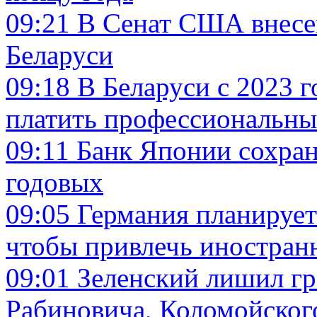
09:21
В Сенат США внесе
Беларуси
09:18
В Беларуси с 2023 
платить профессиональны
09:11
Банк Японии сохран
годовых
09:05
Германия планируе
чтобы привлечь иностран
09:01
Зеленский лишил гр
Рабиновича, Коломойског