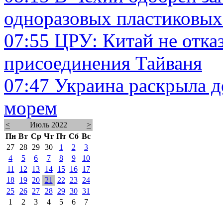
одноразовых пластиковых
07:55
ЦРУ: Китай не отка
присоединения Тайваня
07:47
Украина раскрыла д
морем
<
Июль 2022
>
Пн
Вт
Ср
Чт
Пт
Сб
Вс
27
28
29
30
1
2
3
4
5
6
7
8
9
10
11
12
13
14
15
16
17
18
19
20
21
22
23
24
25
26
27
28
29
30
31
1
2
3
4
5
6
7