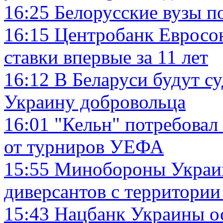
16:25
Белорусские вузы п
16:15
Центробанк Евросо
ставки впервые за 11 лет
16:12
В Беларуси будут су
Украину добровольца
16:01
"Кельн" потребовал
от турниров УЕФА
15:55
Минобороны Украин
диверсантов с территории
15:43
Нацбанк Украины ос