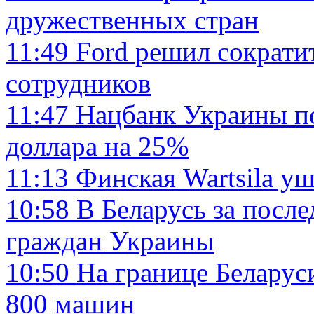
дружественных стран
11:49
Ford решил сократи
сотрудников
11:47
Нацбанк Украины п
доллара на 25%
11:13
Финская Wartsila уш
10:58
В Беларусь за посл
граждан Украины
10:50
На границе Беларус
800 машин