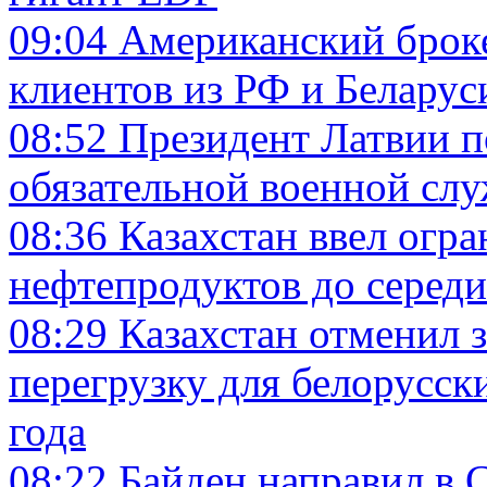
09:04
Американский броке
клиентов из РФ и Беларус
08:52
Президент Латвии п
обязательной военной слу
08:36
Казахстан ввел огра
нефтепродуктов до середи
08:29
Казахстан отменил з
перегрузку для белорусск
года
08:22
Байден направил в 