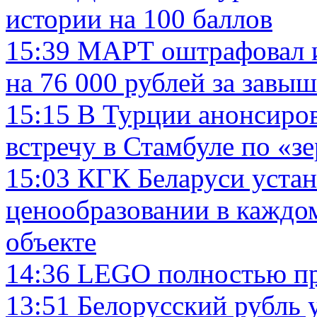
истории на 100 баллов
15:39
МАРТ оштрафовал и
на 76 000 рублей за завы
15:15
В Турции анонсиро
встречу в Стамбуле по «
15:03
КГК Беларуси устан
ценообразовании в каждо
объекте
14:36
LEGO полностью пр
13:51
Белорусский рубль у