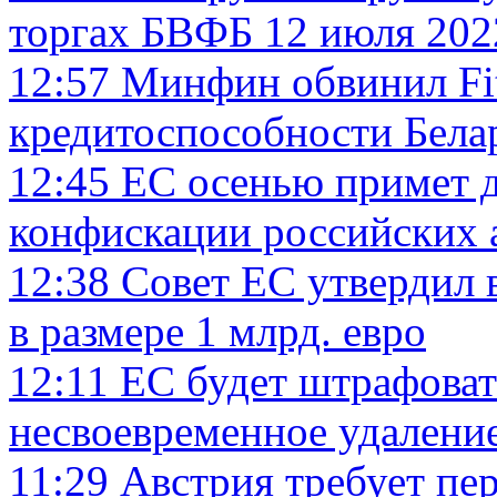
торгах БВФБ 12 июля 202
12:57
Минфин обвинил Fit
кредитоспособности Бела
12:45
ЕС осенью примет 
конфискации российских 
12:38
Совет ЕС утвердил
в размере 1 млрд. евро
12:11
ЕС будет штрафова
несвоевременное удалени
11:29
Австрия требует пе