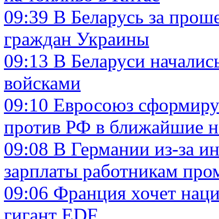
09:39
В Беларусь за прош
граждан Украины
09:13
В Беларуси началис
войсками
09:10
Евросоюз сформируе
против РФ в ближайшие н
09:08
В Германии из-за и
зарплаты работникам пр
09:06
Франция хочет наци
гигант EDF