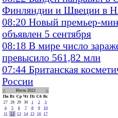
Финляндии и Швеции в 
08:20
Новый премьер-мин
объявлен 5 сентября
08:18
В мире число зараж
превысило 561,82 млн
07:44
Британская косметич
России
<
Июль 2022
>
Пн
Вт
Ср
Чт
Пт
Сб
Вс
27
28
29
30
1
2
3
4
5
6
7
8
9
10
11
12
13
14
15
16
17