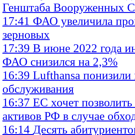
Генштаба Вооруженных С
17:41
ФАО увеличила прог
зерновых
17:39
В июне 2022 года и
ФАО снизился на 2,3%
16:39
Lufthansa понизили 
обслуживания
16:37
ЕС хочет позволить
активов РФ в случае обхо
16:14
Десять абитуриенто