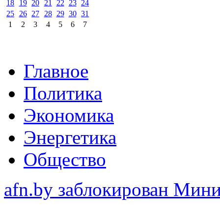
18
19
20
21
22
23
24
25
26
27
28
29
30
31
1
2
3
4
5
6
7
Главное
Политика
Экономика
Энергетика
Общество
afn.by заблокирован Ми