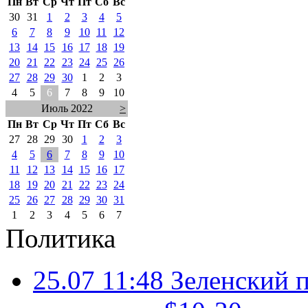
Пн
Вт
Ср
Чт
Пт
Сб
Вс
30
31
1
2
3
4
5
6
7
8
9
10
11
12
13
14
15
16
17
18
19
20
21
22
23
24
25
26
27
28
29
30
1
2
3
4
5
6
7
8
9
10
Июль 2022
>
Пн
Вт
Ср
Чт
Пт
Сб
Вс
27
28
29
30
1
2
3
4
5
6
7
8
9
10
11
12
13
14
15
16
17
18
19
20
21
22
23
24
25
26
27
28
29
30
31
1
2
3
4
5
6
7
Политика
25.07 11:48
Зеленский п