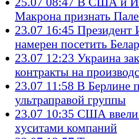
25.07 08:47
В США и Из
Макрона признать Пал
23.07 16:45
Президент 
намерен посетить Бела
23.07 12:23
Украина за
контракты на производ
23.07 11:58
В Берлине 
ультраправой группы
23.07 10:35
США ввели 
хуситами компаний