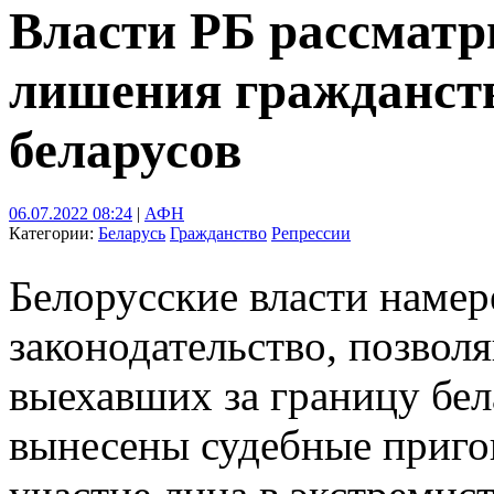
Власти РБ рассматр
лишения гражданств
беларусов
06.07.2022 08:24
|
АФН
Категории:
Беларусь
Гражданство
Репрессии
Белорусские власти намер
законодательство, позво
выехавших за границу бел
вынесены судебные приг