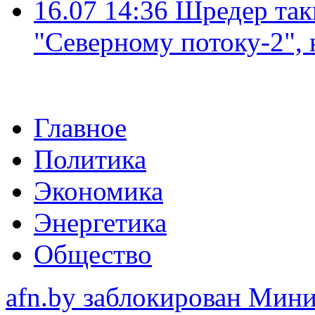
16.07 14:36
Шредер так
"Северному потоку-2",
Главное
Политика
Экономика
Энергетика
Общество
afn.by заблокирован Ми