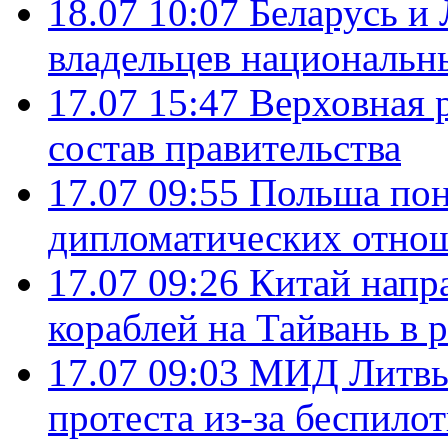
18.07 10:07
Беларусь и
владельцев национальн
17.07 15:47
Верховная 
состав правительства
17.07 09:55
Польша пон
дипломатических отно
17.07 09:26
Китай напр
кораблей на Тайвань в 
17.07 09:03
МИД Литвы 
протеста из-за беспило