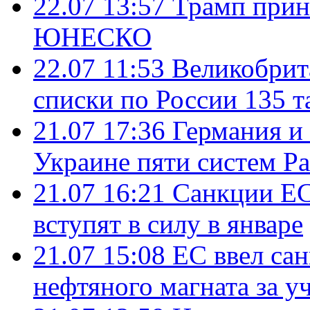
22.07 13:57
Трамп прин
ЮНЕСКО
22.07 11:53
Великобрит
списки по России 135 т
21.07 17:36
Германия и
Украине пяти систем Pat
21.07 16:21
Санкции ЕС
вступят в силу в январе
21.07 15:08
ЕС ввел са
нефтяного магната за уч