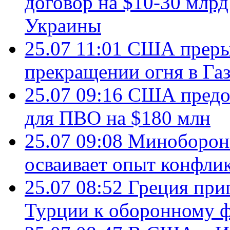
договор на $10-30 млр
Украины
25.07 11:01
США преры
прекращении огня в Газ
25.07 09:16
США предос
для ПВО на $180 млн
25.07 09:08
Минобороны
осваивает опыт конфли
25.07 08:52
Греция при
Турции к оборонному 