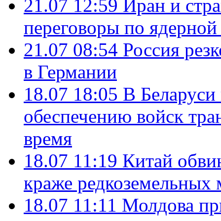
21.07 12:59
Иран и стр
переговоры по ядерной
21.07 08:54
Россия рез
в Германии
18.07 18:05
В Беларуси
обеспечению войск тра
время
18.07 11:19
Китай обви
краже редкоземельных 
18.07 11:11
Молдова пр