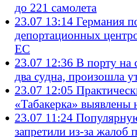
до 221 самолета
23.07 13:14
Германия п
депортационных центро
ЕС
23.07 12:36
В порту на 
два судна, произошла у
23.07 12:05
Практическ
«Табакерка» выявлены
23.07 11:24
Популярную
запретили из-за жалоб 