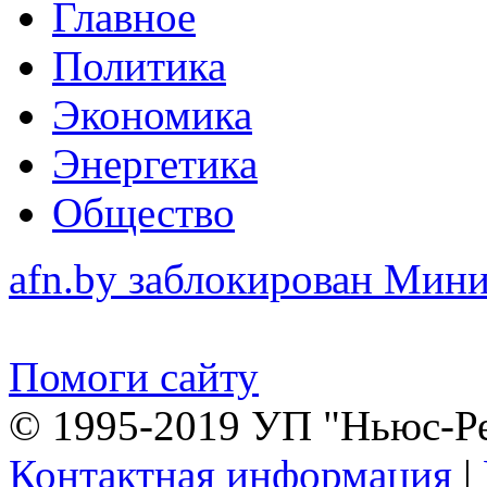
Главное
Политика
Экономика
Энергетика
Общество
afn.by заблокирован Ми
Помоги сайту
© 1995-2019 УП "Ньюс-Р
Контактная информация
|