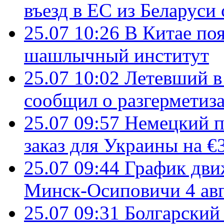
въезд в ЕС из Беларуси
25.07 10:26
В Китае поя
шашлычный институт
25.07 10:02
Летевший в 
сообщил о разгерметиз
25.07 09:57
Немецкий п
заказ для Украины на €
25.07 09:44
График дви
Минск-Осиповичи 4 авг
25.07 09:31
Болгарский