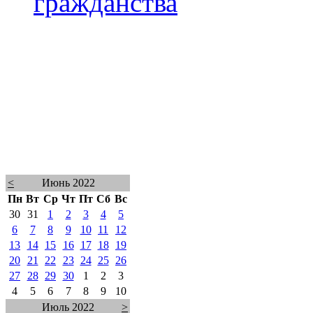
гражданства
<
Июнь 2022
Пн
Вт
Ср
Чт
Пт
Сб
Вс
30
31
1
2
3
4
5
6
7
8
9
10
11
12
13
14
15
16
17
18
19
20
21
22
23
24
25
26
27
28
29
30
1
2
3
4
5
6
7
8
9
10
Июль 2022
>