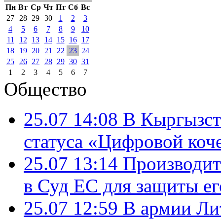
Пн
Вт
Ср
Чт
Пт
Сб
Вс
27
28
29
30
1
2
3
4
5
6
7
8
9
10
11
12
13
14
15
16
17
18
19
20
21
22
23
24
25
26
27
28
29
30
31
1
2
3
4
5
6
7
Общество
25.07 14:08
В Кыргызст
статуса «Цифровой коч
25.07 13:14
Производит
в Суд ЕС для защиты ег
25.07 12:59
В армии Ли