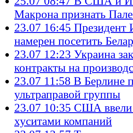
25.07 08:47
В США и Из
Макрона признать Пал
23.07 16:45
Президент 
намерен посетить Бела
23.07 12:23
Украина за
контракты на производ
23.07 11:58
В Берлине 
ультраправой группы
23.07 10:35
США ввели 
хуситами компаний