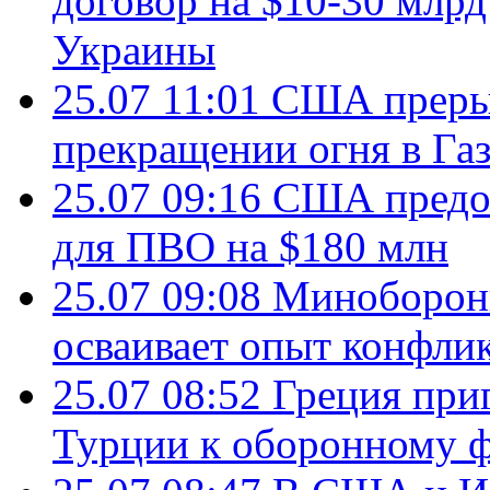
договор на $10-30 млр
Украины
25.07 11:01
США преры
прекращении огня в Газ
25.07 09:16
США предос
для ПВО на $180 млн
25.07 09:08
Минобороны
осваивает опыт конфли
25.07 08:52
Греция при
Турции к оборонному 