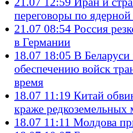
21.07 12:59
Иран и стр
переговоры по ядерной
21.07 08:54
Россия рез
в Германии
18.07 18:05
В Беларуси
обеспечению войск тра
время
18.07 11:19
Китай обви
краже редкоземельных 
18.07 11:11
Молдова пр