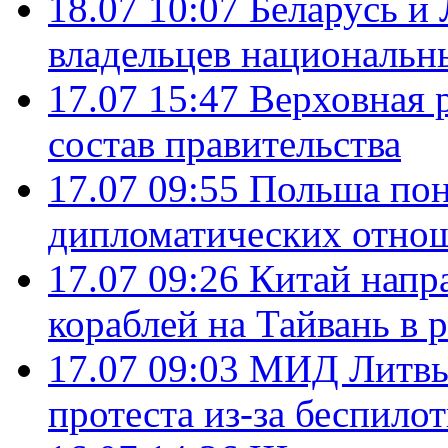
18.07 10:07
Беларусь и
владельцев национальн
17.07 15:47
Верховная 
состав правительства
17.07 09:55
Польша пон
дипломатических отно
17.07 09:26
Китай напр
кораблей на Тайвань в 
17.07 09:03
МИД Литвы 
протеста из-за беспило