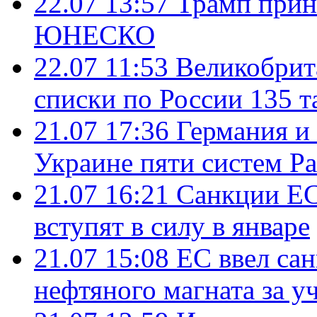
22.07 13:57
Трамп прин
ЮНЕСКО
22.07 11:53
Великобрит
списки по России 135 т
21.07 17:36
Германия и
Украине пяти систем Pat
21.07 16:21
Санкции ЕС
вступят в силу в январе
21.07 15:08
ЕС ввел са
нефтяного магната за уч