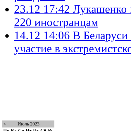
23.12 17:42
Лукашенко 
220 иностранцам
14.12 14:06
В Беларуси 
участие в экстремистс
<
Июль 2023
Пн
Вт
Ср
Чт
Пт
Сб
Вс