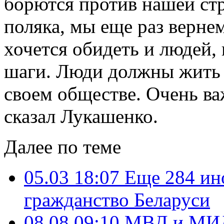
борются против нашей стр
поляка, мы еще раз верне
хочется обидеть и людей,
шаги. Люди должны жить с
своем обществе. Очень важ
сказал Лукашенко.
Далее по теме
05.03 18:07
Еще 284 ин
гражданство Беларуси
08.08 09:10
МВД и МИД