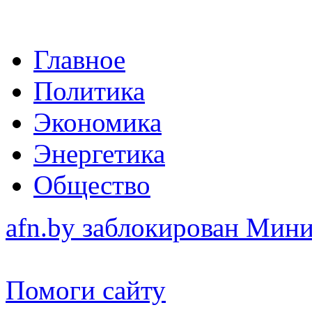
Главное
Политика
Экономика
Энергетика
Общество
afn.by заблокирован Ми
Помоги сайту